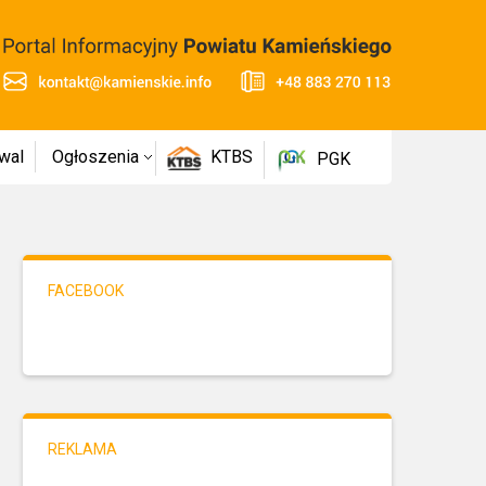
wal
Ogłoszenia
KTBS
PGK
FACEBOOK
REKLAMA