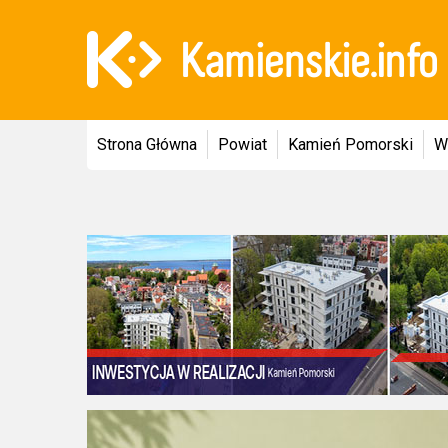
Strona Główna
Powiat
Kamień Pomorski
W