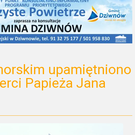
orskim upamiętniono
erci Papieża Jana