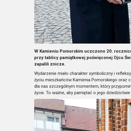
W Kamieniu Pomorskim uczczono 20. rocznicę ś
przy tablicy pamiątkowej poświęconej Ojcu Świ
zapalili znicze.
Wydarzenie miało charakter symboliczny i refleksyjn
życiu mieszkańców Kamienia Pomorskiego oraz cał
dla nas szczególnym momentem, który przypomina 
życie. To ważne, aby pamiętać o jego dziedzictwie 