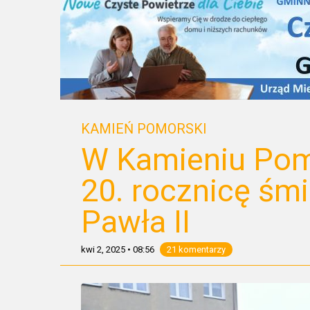
KAMIEŃ POMORSKI
W Kamieniu Pom
20. rocznicę śmi
Pawła II
kwi 2, 2025
•
08:56
21 komentarzy