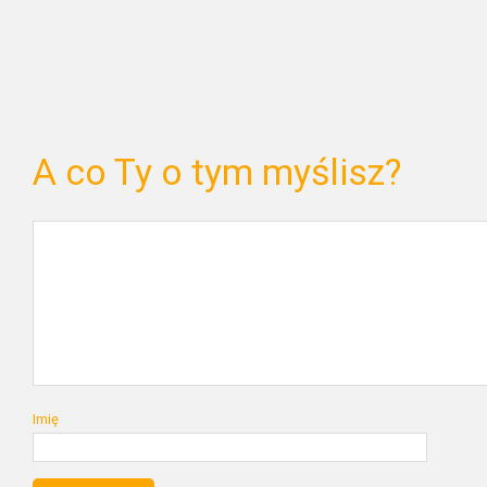
A co Ty o tym myślisz?
Imię