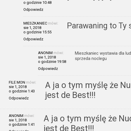
o godzinie 10:48
Odpowiedz
MIESZKANIEC
mówi:
Parawaning to Ty 
sie 1, 2018
o godzinie 15:55
Odpowiedz
ANONIM
mówi:
Mieszkaniec wystawia dla ludz
sie 1, 2018
sprzeda noclegu
o godzinie 19:58
Odpowiedz
FILE MON
mówi:
A ja o tym myślę że Nuc
sie 1, 2018
o godzinie 1:43
jest de Best!!!
Odpowiedz
ANONIM
mówi:
A ja o tym myślę że Nuc
sie 1, 2018
o godzinie 1:41
jest de Best!!!