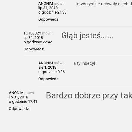
ANONIM
mówi:
to wszystkie uchwały niech 
lip 31, 2018
o godzinie 21:33
Odpowiedz
TUTEJSZY
mówi:
Głąb jesteś…….
lip 31, 2018
o godzinie 22:42
Odpowiedz
ANONIM
mówi:
a ty inbecyl
sie 1, 2018
o godzinie 0:26
Odpowiedz
ANONIM
mówi:
Bardzo dobrze przy tak
lip 31, 2018
o godzinie 17:41
Odpowiedz