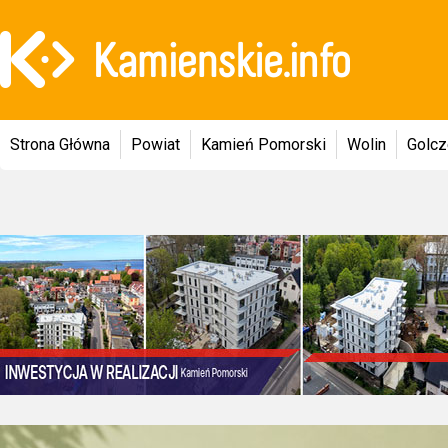
Strona Główna
Powiat
Kamień Pomorski
Wolin
Golc