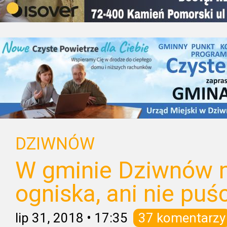
DZIWNÓW
W gminie Dziwnów n
ogniska, ani nie pu
lip 31, 2018
•
17:35
37 komentarzy