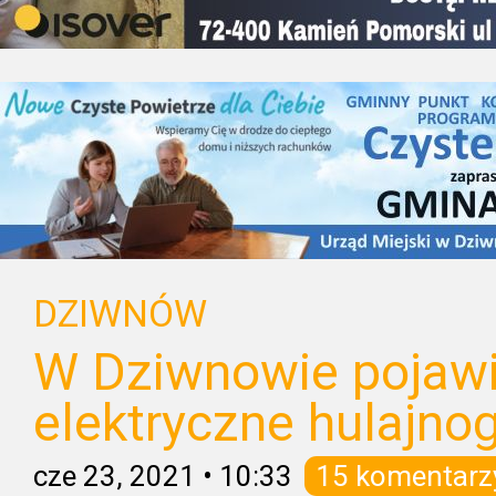
DZIWNÓW
W Dziwnowie pojawił
elektryczne hulajnog
cze 23, 2021
•
10:33
15 komentarz