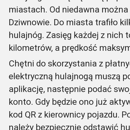
miastach. Od niedawna można z
Dziwnowie. Do miasta trafiło ki
hulajnóg. Zasięg każdej z nich
kilometrów, a prędkość maksy
Chętni do skorzystania z płatn
elektryczną hulajnogą muszą p
aplikację, następnie podać swo
konto. Gdy będzie ono już akt
kod QR z kierownicy pojazdu. P
należy bezpiecznie odstawić hu