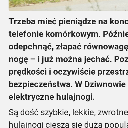
Trzeba mieć pieniądze na konci
telefonie komórkowym. Późnie
odepchnąć, złapać równowagę,
nogę – i już można jechać. Poz
prędkości i oczywiście przest
bezpieczeństwa. W Dziwnowie p
elektryczne hulajnogi.
Są dość szybkie, lekkie, zwrotne
hulajnogi cieszą się dużą popul