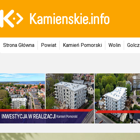
Strona Główna
Powiat
Kamień Pomorski
Wolin
Golc