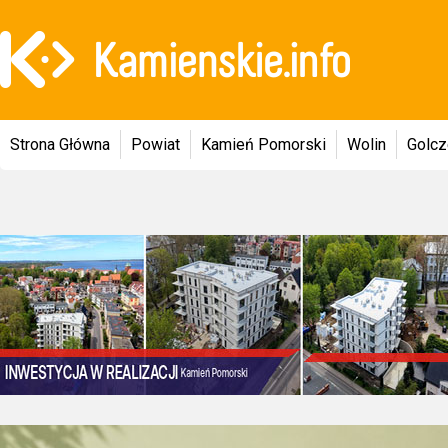
Strona Główna
Powiat
Kamień Pomorski
Wolin
Golc