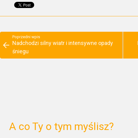
Poprzedni wpis
Nadchodzi silny wiatr i intensywne opady
śniegu
A co Ty o tym myślisz?