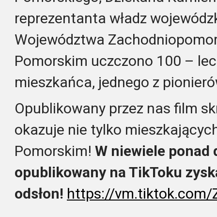
reprezentanta władz wojewódzk
Województwa Zachodniopomors
Pomorskim uczczono 100 – lec
mieszkańca, jednego z pionieró
Opublikowany przez nas film skra
okazuje nie tylko mieszkającyc
Pomorskim!
W niewiele ponad 
opublikowany na TikToku zysk
odsłon!
https://vm.tiktok.co