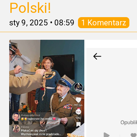
Polski!
sty 9, 2025
•
08:59
1 Komentarz