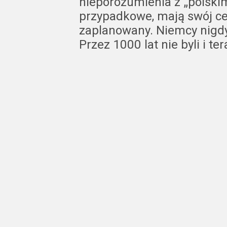
nieporozumienia z „polskim
przypadkowe, mają swój ce
zaplanowany. Niemcy nigdy
Przez 1000 lat nie byli i te