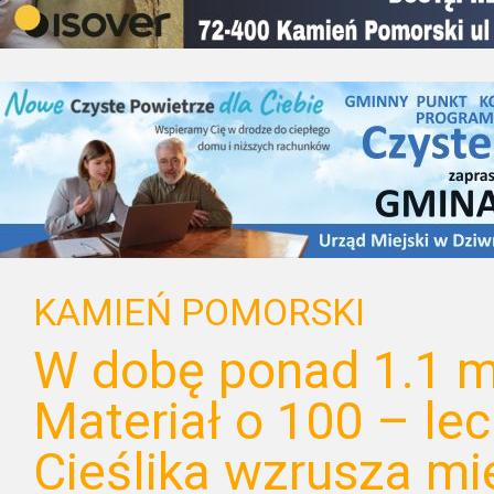
KAMIEŃ POMORSKI
W dobę ponad 1.1 m
Materiał o 100 – lec
Cieślika wzrusza m