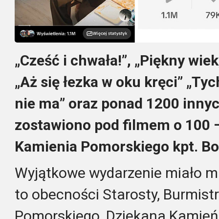
„Cześć i chwała!”, „Piękny wie
„Aż się łezka w oku kręci” „Ty
nie ma” oraz ponad 1200 inny
zostawiono pod filmem o 100 
Kamienia Pomorskiego kpt. Bol
Wyjątkowe wydarzenie miało mi
to obecności Starosty, Burmist
Pomorskiego, Dziekana Kamieńsk