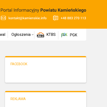
wal
Ogłoszenia
KTBS
PGK
FACEBOOK
REKLAMA