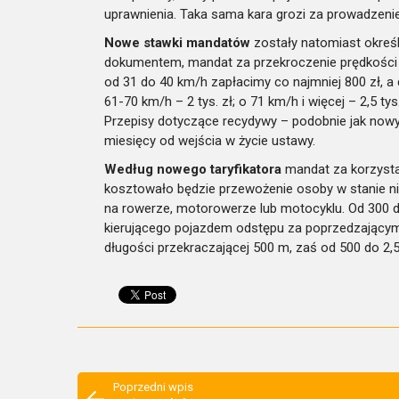
uprawnienia. Taka sama kara grozi za prowadzeni
Nowe stawki mandatów
zostały natomiast okreś
dokumentem, mandat za przekroczenie prędkości d
od 31 do 40 km/h zapłacimy co najmniej 800 zł, a da
61-70 km/h – 2 tys. zł; o 71 km/h i więcej – 2,5 t
Przepisy dotyczące recydywy – podobnie jak nowy 
miesięcy od wejścia w życie ustawy.
Według nowego taryfikatora
mandat za korzysta
kosztowało będzie przewożenie osoby w stanie ni
na rowerze, motorowerze lub motocyklu. Od 300 d
kierującego pojazdem odstępu za poprzedzając
długości przekraczającej 500 m, zaś od 500 do 2,5
Poprzedni wpis