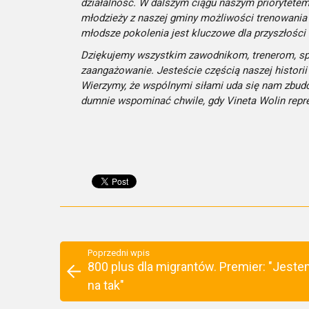
działalność. W dalszym ciągu naszym priorytetem
młodzieży z naszej gminy możliwości trenowania
młodsze pokolenia jest kluczowe dla przyszłości 
Dziękujemy wszystkim zawodnikom, trenerom, sp
zaangażowanie. Jesteście częścią naszej historii 
Wierzymy, że wspólnymi siłami uda się nam zbud
dumnie wspominać chwile, gdy Vineta Wolin repre
Poprzedni wpis
800 plus dla migrantów. Premier: "Jest
na tak"