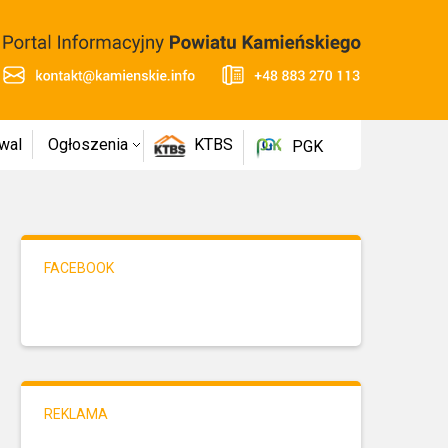
wal
Ogłoszenia
KTBS
PGK
FACEBOOK
REKLAMA