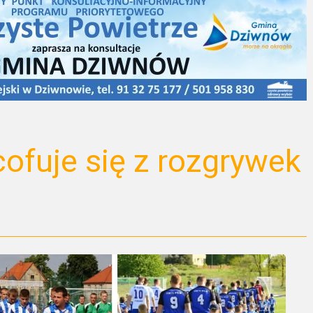
ofuje się z rozgrywek