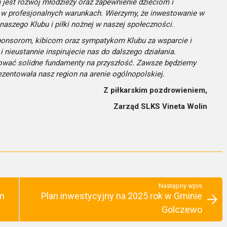
 jest rozwój młodzieży oraz zapewnienie dzieciom i
 w profesjonalnych warunkach. Wierzymy, że inwestowanie w
naszego Klubu i piłki nożnej w naszej społeczności.
onsorom, kibicom oraz sympatykom Klubu za wsparcie i
i nieustannie inspirujecie nas do dalszego działania.
ować solidne fundamenty na przyszłość. Zawsze będziemy
zentowała nasz region na arenie ogólnopolskiej.
Z piłkarskim pozdrowieniem,
Zarząd SLKS Vineta Wolin
Następny wpis
em
Plan inwestycyjny na 2025 rok w Gminie
Golczewo