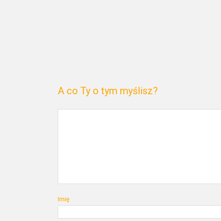
A co Ty o tym myślisz?
Imię