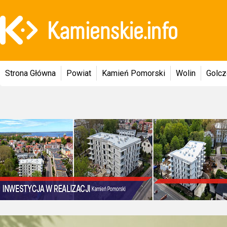
Strona Główna
Powiat
Kamień Pomorski
Wolin
Golc