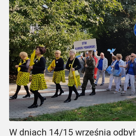
W dniach 14/15 września odbył