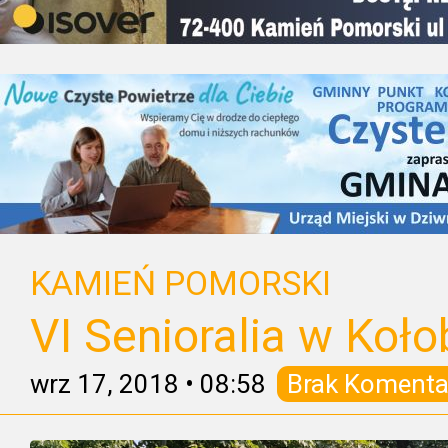
KAMIEŃ POMORSKI
VI Senioralia w Koł
wrz 17, 2018
•
08:58
Brak Komenta