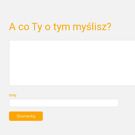
A co Ty o tym myślisz?
Imię