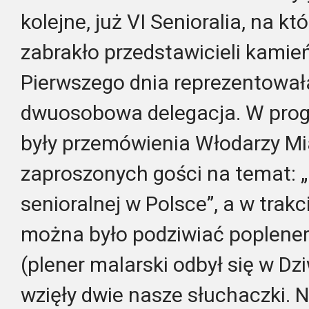
kolejne, już VI Senioralia, na kt
zabrakło przedstawicieli kami
Pierwszego dnia reprezentował
dwuosobowa delegacja. W progr
były przemówienia Włodarzy Mia
zaproszonych gości na temat: „P
senioralnej w Polsce”, a w trak
można było podziwiać poplene
(plener malarski odbył się w Dz
wzięły dwie nasze słuchaczki. 