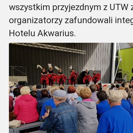
wszystkim przyjezdnym z UTW z
organizatorzy zafundowali inte
Hotelu Akwarius.