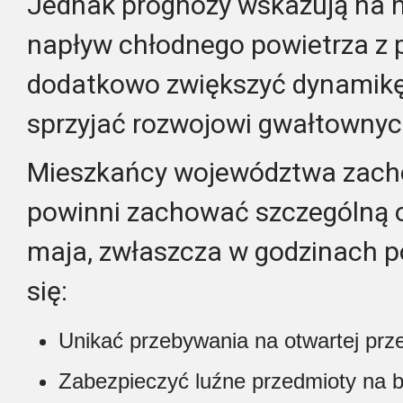
Jednak prognozy wskazują na 
napływ chłodnego powietrza z 
dodatkowo zwiększyć dynamikę
sprzyjać rozwojowi gwałtownyc
Mieszkańcy województwa zach
powinni zachować szczególną o
maja, zwłaszcza w godzinach 
się:
Unikać przebywania na otwartej prze
Zabezpieczyć luźne przedmioty na 