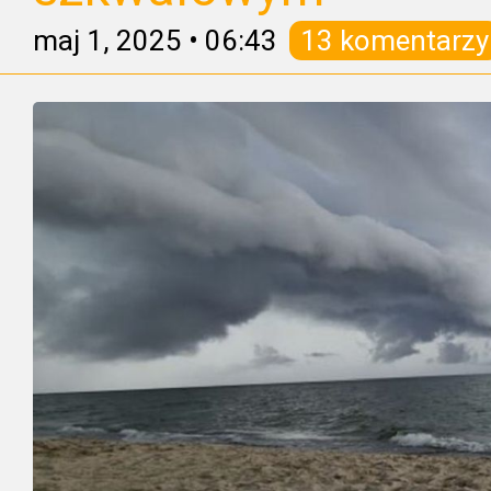
maj 1, 2025
•
06:43
13 komentarzy