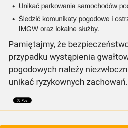
Unikać parkowania samochodów po
Śledzić komunikaty pogodowe i ost
IMGW oraz lokalne służby.
Pamiętajmy, że bezpieczeństwo 
przypadku wystąpienia gwałto
pogodowych należy niezwłoczni
unikać ryzykownych zachowań.