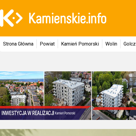
Strona Główna
Powiat
Kamień Pomorski
Wolin
Golc