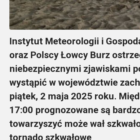
Instytut Meteorologii i Gospo
oraz Polscy Łowcy Burz ostrz
niebezpiecznymi zjawiskami p
wystąpić w województwie zac
piątek, 2 maja 2025 roku.
Międ
17:00 prognozowane są bardzo
towarzyszyć może wał szkwał
tornado szkwałowe