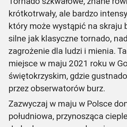
Tornado szkwałowe, znane równ
krótkotrwały, ale bardzo intens
który może wystąpić na skraju b
silne jak klasyczne tornado, n
zagrożenie dla ludzi i mienia.
Ta
miejsce w maju 2021 roku w G
świętokrzyskim, gdzie gustnado
przez obserwatorów burz.
Zazwyczaj w maju w Polsce dom
południowa, przynosząca ciepl