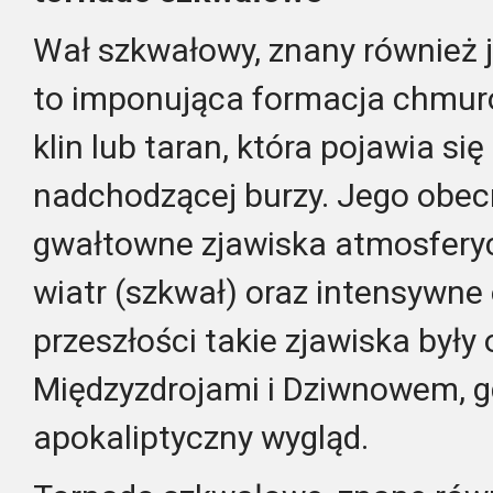
Wał szkwałowy, znany również 
to imponująca formacja chmu
klin lub taran, która pojawia si
nadchodzącej burzy.
Jego obec
gwałtowne zjawiska atmosferycz
wiatr (szkwał) oraz intensywne
przeszłości takie zjawiska był
Międzyzdrojami i Dziwnowem, gd
apokaliptyczny wygląd.