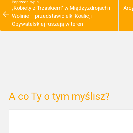
Poprzedni wpis
„Kobiety z Trzaskiem” w Międzyzdrojach i
Arc
Wolinie – przedstawicielki Koalicji
Obywatelskiej ruszają w teren
A co Ty o tym myślisz?