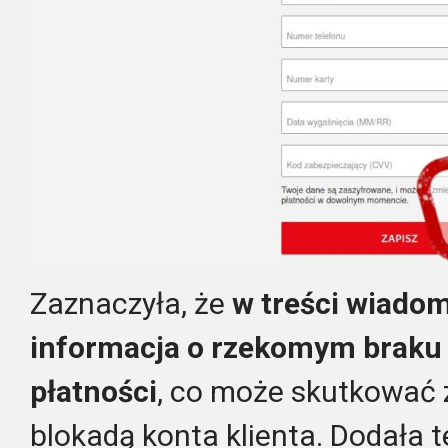
Zaznaczyła, że
w treści wiadom
informacja o rzekomym braku 
płatności
, co może skutkować 
blokadą konta klienta. Dodała te