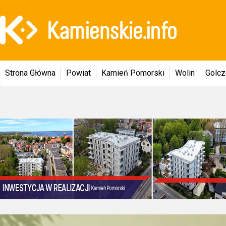
Strona Główna
Powiat
Kamień Pomorski
Wolin
Golc