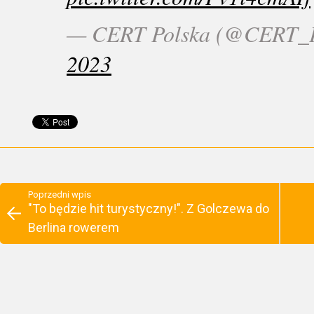
— CERT Polska (@CERT_P
2023
Poprzedni wpis
"To będzie hit turystyczny!". Z Golczewa do
Berlina rowerem