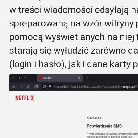
w treści wiadomości odsyłają n
spreparowaną na wzór witryny p
pomocą wyświetlanych na niej 
starają się wyłudzić zarówno d
(login i hasło), jak i dane karty 