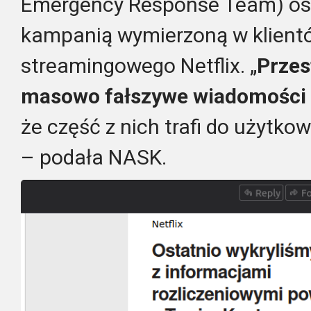
Emergency Response Team) os
kampanią wymierzoną w klient
streamingowego Netflix. „
Przes
masowo fałszywe wiadomości
że część z nich trafi do użytko
– podała NASK.