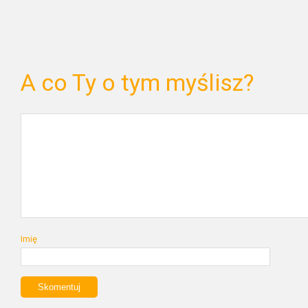
A co Ty o tym myślisz?
Imię