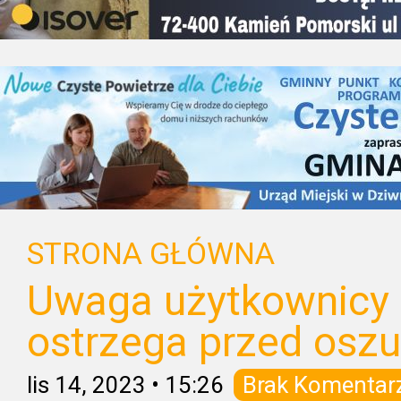
STRONA GŁÓWNA
Uwaga użytkownicy 
ostrzega przed osz
lis 14, 2023
•
15:26
Brak Komentar