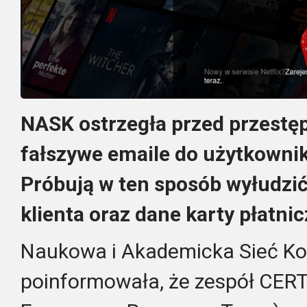
NASK ostrzegła przed przestęp
fałszywe emaile do użytkownik
Próbują w ten sposób wyłudzi
klienta oraz dane karty płatnic
Naukowa i Akademicka Sieć K
poinformowała, że zespół CER