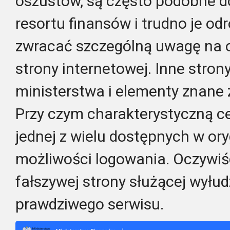
oszustów, są często podobne d
resortu finansów i trudno je od
zwracać szczególną uwagę na op
strony internetowej. Inne stron
ministerstwa i elementy znane z
Przy czym charakterystyczną ce
jednej z wielu dostępnych w ory
możliwości logowania. Oczywiści
fałszywej strony służącej wyłud
prawdziwego serwisu.