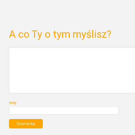
A co Ty o tym myślisz?
Imię