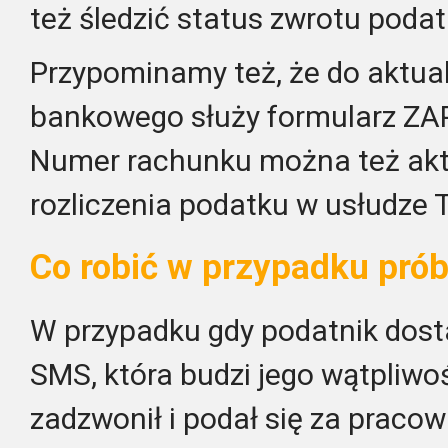
też śledzić status zwrotu podat
Przypominamy też, że do aktua
bankowego służy formularz ZAP
Numer rachunku można też aktu
rozliczenia podatku w usłudze T
Co robić w przypadku pró
W przypadku gdy podatnik dost
SMS, która budzi jego wątpliwoś
zadzwonił i podał się za praco