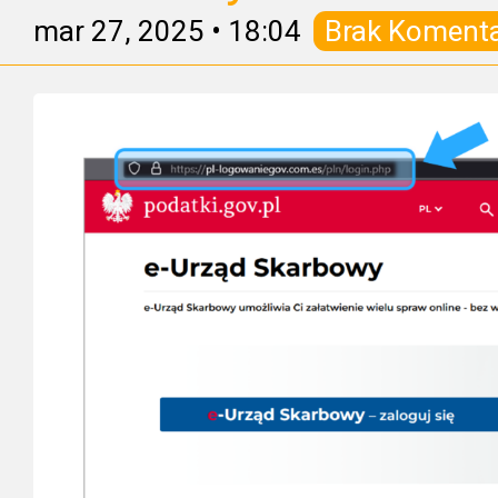
mar 27, 2025
•
18:04
Brak Koment