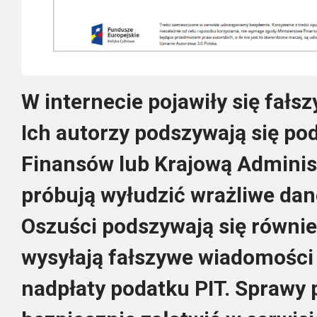
W internecie pojawiły się fałs
Ich autorzy podszywają się po
Finansów lub Krajową Adminis
próbują wyłudzić wrażliwe da
Oszuści podszywają się równie
wysyłają fałszywe wiadomości
nadpłaty podatku PIT. Spraw