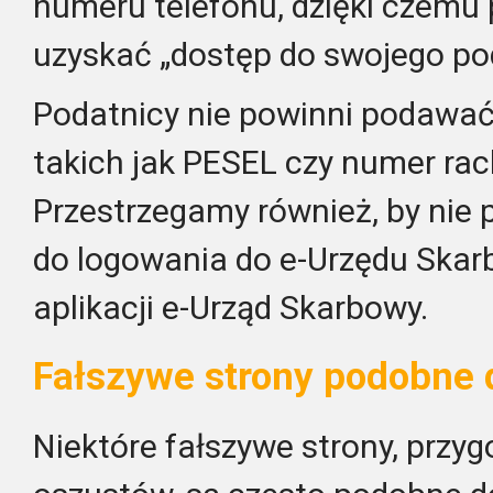
numeru telefonu, dzięki czemu
uzyskać „dostęp do swojego po
Podatnicy nie powinni podawa
takich jak PESEL czy numer r
Przestrzegamy również, by ni
do logowania do e-Urzędu Skar
aplikacji e-Urząd Skarbowy.
Fałszywe strony podobne 
Niektóre fałszywe strony, przy