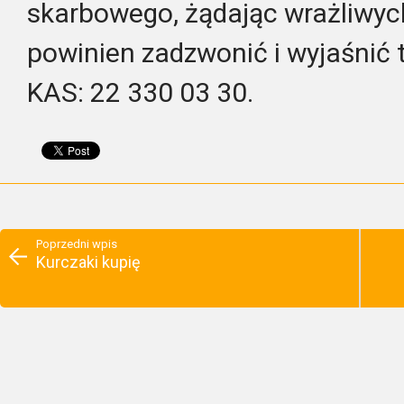
skarbowego, żądając wrażliwych
powinien zadzwonić i wyjaśnić tą
KAS: 22 330 03 30.
Poprzedni wpis
Kurczaki kupię