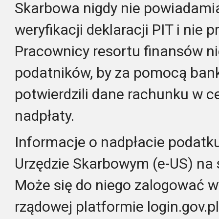
Skarbowa nigdy nie powiadamia
weryfikacji deklaracji PIT i nie 
Pracownicy resortu finansów ni
podatników, by za pomocą bank
potwierdzili dane rachunku w c
nadpłaty.
Informacje o nadpłacie podatku
Urzędzie Skarbowym (e-US) na s
Może się do niego zalogować 
rządowej platformie login.gov.