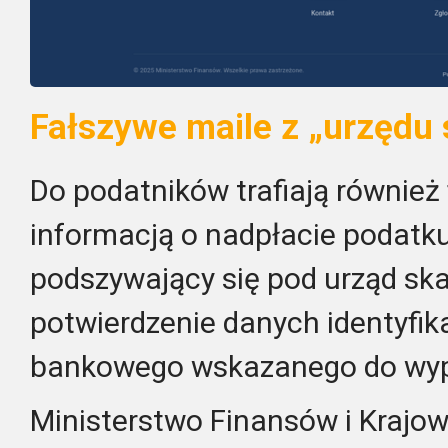
Fałszywe maile z „urzędu
Do podatników trafiają również
informacją o nadpłacie podatku
podszywający się pod urząd sk
potwierdzenie danych identyfik
bankowego wskazanego do wyp
Ministerstwo Finansów i Krajo