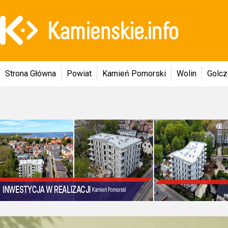
Strona Główna
Powiat
Kamień Pomorski
Wolin
Golc