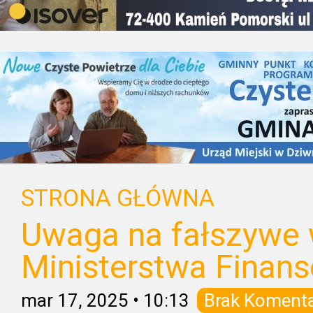
STRONA GŁÓWNA
Uwaga na fałszywe
Ministerstwa Finan
mar 17, 2025
•
10:13
Brak Koment