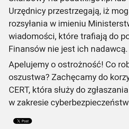
Urzędnicy przestrzegają, iż mo
rozsyłania w imieniu Ministers
wiadomości, które trafiają do 
Finansów nie jest ich nadawcą.
Apelujemy o ostrożność! Co ro
oszustwa? Zachęcamy do korzy
CERT, która służy do zgłaszani
w zakresie cyberbezpieczeństw