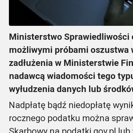
Ministerstwo Sprawiedliwości 
możliwymi próbami oszustwa 
zadłużenia w Ministerstwie Fi
nadawcą wiadomości tego typu
wyłudzenia danych lub środkó
Nadpłatę bądź niedopłatę wynik
rocznego podatku można sprawd
Skarbowy na podatki.gov.pl lub