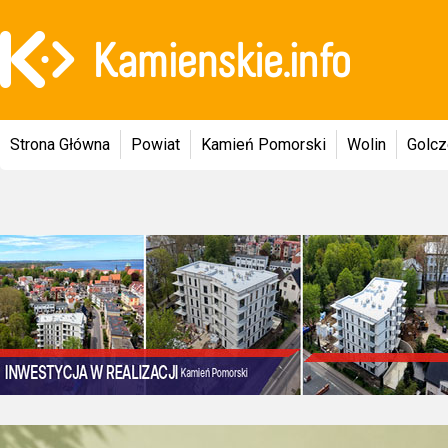
Strona Główna
Powiat
Kamień Pomorski
Wolin
Golc