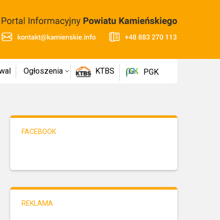
wal
Ogłoszenia
KTBS
PGK
FACEBOOK
REKLAMA