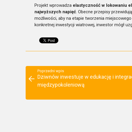
Projekt wprowadza
elastyczność w lokowaniu el
najwyższych napięć
. Obecne przepisy przewiduj
możliwości, aby na etapie tworzenia miejscoweg
konkretnej inwestycji wiatrowej, inwestor mógł 
Poprzedni wpis
Dziwnów inwestuje w edukację i integra
międzypokoleniową