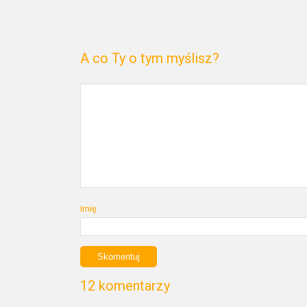
A co Ty o tym myślisz?
Imię
12 komentarzy