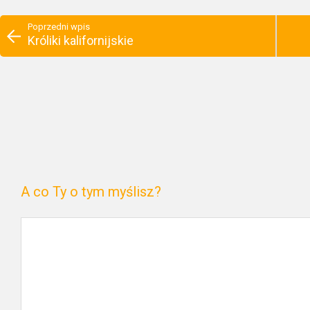
Poprzedni wpis
Króliki kalifornijskie
A co Ty o tym myślisz?