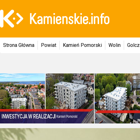
Strona Główna
Powiat
Kamień Pomorski
Wolin
Golc