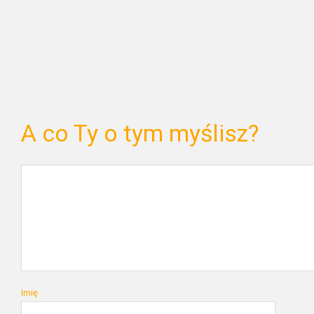
A co Ty o tym myślisz?
Imię