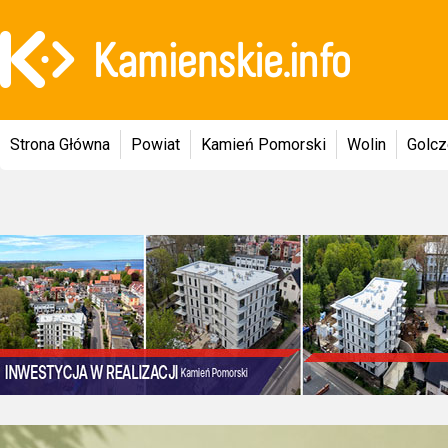
Strona Główna
Powiat
Kamień Pomorski
Wolin
Golc