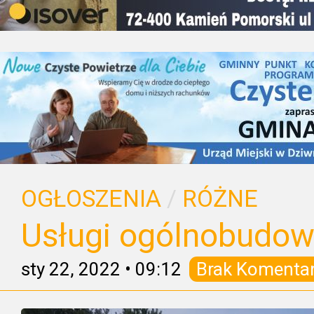
OGŁOSZENIA
/
RÓŻNE
Usługi ogólnobudow
sty 22, 2022
•
09:12
Brak Komenta