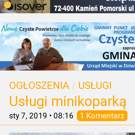
OGŁOSZENIA
/
USŁUGI
Usługi minikoparką
sty 7, 2019
•
08:16
1 Komentarz