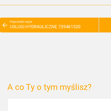
Poprzedni wpis
USLUGI HYDRAULICZNE 739461520
A co Ty o tym myślisz?