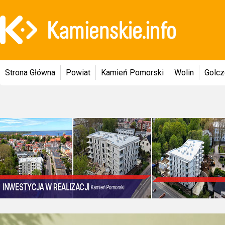
Strona Główna
Powiat
Kamień Pomorski
Wolin
Golc