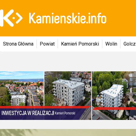
Strona Główna
Powiat
Kamień Pomorski
Wolin
Golc