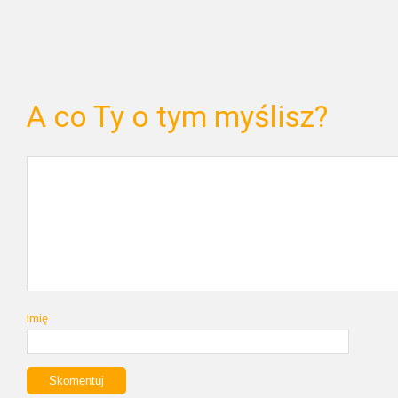
A co Ty o tym myślisz?
Imię