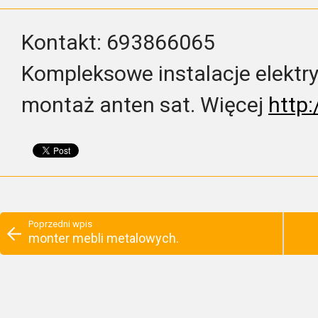
Kontakt: 693866065
Kompleksowe instalacje elektryc
montaż anten sat. Więcej
http:
Poprzedni wpis
monter mebli metalowych.