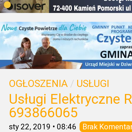
OGŁOSZENIA
/
USŁUGI
Usługi Elektryczne 
693866065
sty 22, 2019
•
08:46
Brak Komenta