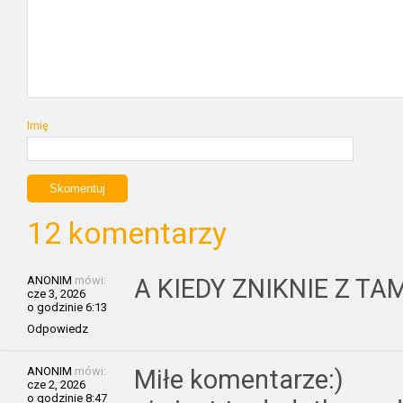
Imię
12 komentarzy
ANONIM
mówi:
A KIEDY ZNIKNIE Z T
cze 3, 2026
o godzinie 6:13
Odpowiedz
ANONIM
mówi:
Miłe komentarze:)
cze 2, 2026
o godzinie 8:47