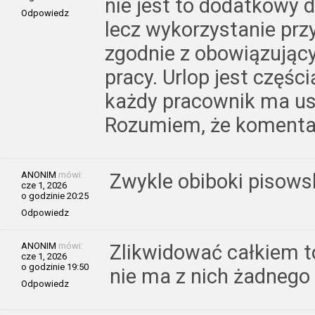
nie jest to dodatkowy d
Odpowiedz
lecz wykorzystanie prz
zgodnie z obowiązując
pracy. Urlop jest częśc
każdy pracownik ma u
Rozumiem, że komentarz
ANONIM
mówi:
Zwykle obiboki pisows
cze 1, 2026
o godzinie 20:25
Odpowiedz
ANONIM
mówi:
Zlikwidować całkiem t
cze 1, 2026
o godzinie 19:50
nie ma z nich żadnego
Odpowiedz