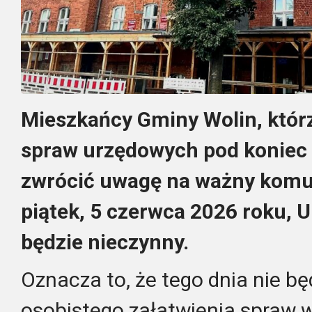
Mieszkańcy Gminy Wolin, którz
spraw urzędowych pod koniec 
zwrócić uwagę na ważny komu
piątek, 5 czerwca 2026 roku, U
będzie nieczynny.
Oznacza to, że tego dnia nie b
osobistego załatwienia spraw w