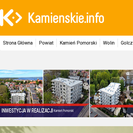
Strona Główna
Powiat
Kamień Pomorski
Wolin
Golc