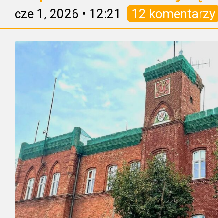
cze 1, 2026
•
12:21
12 komentarzy