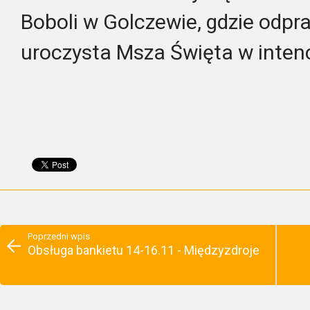
Boboli w Golczewie, gdzie odpr
uroczysta Msza Święta w intenc
Poprzedni wpis
Obsługa bankietu 14-16.11 - Międzyzdroje