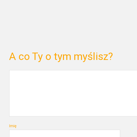
A co Ty o tym myślisz?
Imię