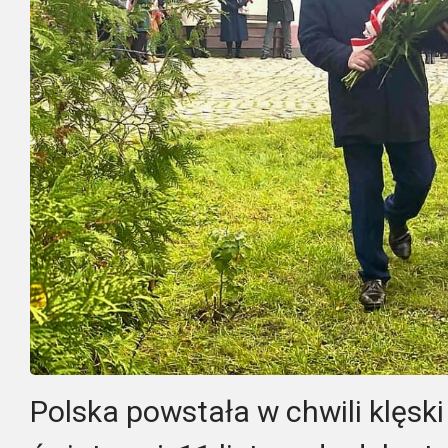
Polska powstała w chwili klęsk