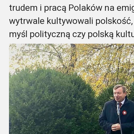
trudem i pracą Polaków na emigr
wytrwale kultywowali polskość, 
myśl polityczną czy polską kultu