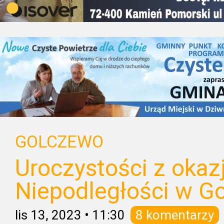
GOLCZEWO
Uroczystości z okazj
Niepodległości w G
lis 13, 2023
•
11:30
8 komentarzy