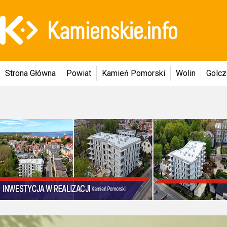
Strona Główna
Powiat
Kamień Pomorski
Wolin
Golc