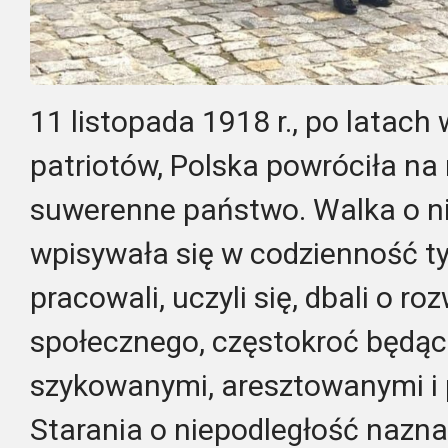
11 listopada 1918 r., po latach
patriotów, Polska powróciła na
suwerenne państwo. Walka o ni
wpisywała się w codzienność ty
pracowali, uczyli się, dbali o ro
społecznego, częstokroć będąc
szykowanymi, aresztowanymi i
Starania o niepodległość nazn