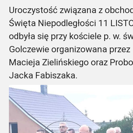
Uroczystość związana z obch
Święta Niepodległości 11 LIST
odbyła się przy kościele p. w. ś
Golczewie organizowana przez
Macieja Zielińskiego oraz Prob
Jacka Fabiszaka.