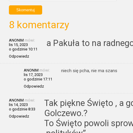
8 komentarzy
ANONIM
mówi:
a Pakuła to na radnego
lis 15, 2023
o godzinie 10:11
Odpowiedz
ANONIM
mówi:
niech się pcha, nie ma szans
lis 17, 2023
o godzinie 17:11
Odpowiedz
ANONIM
mówi:
Tak piękne Święto , a 
lis 14, 2023
o godzinie 8:33
Golczewo.?
Odpowiedz
To Święto powoli sprow