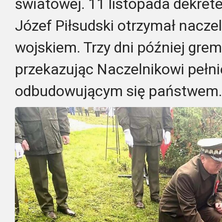
światowej. 11 listopada dekre
Józef Piłsudski otrzymał nacz
wojskiem. Trzy dni później grem
przekazując Naczelnikowi pełni
odbudowującym się państwem.