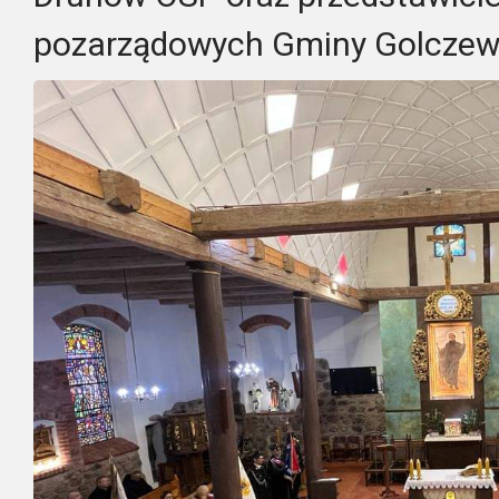
pozarządowych Gminy Golczew