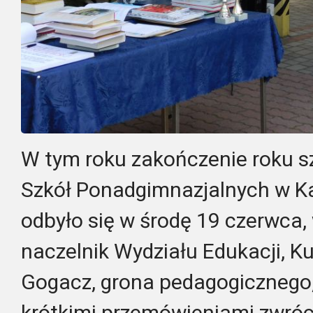
W tym roku zakończenie roku s
Szkół Ponadgimnazjalnych w 
odbyło się w środę 19 czerwca,
naczelnik Wydziału Edukacji, Ku
Gogacz, grona pedagogicznego, 
krótkimi przemówieniami zwróci