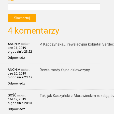
Imię
4 komentarzy
ANONIM
mówi:
P. Kapczynska…. rewelacyjna kobieta! Serde
cze 21, 2019
o godzinie 23:22
Odpowiedz
ANONIM
mówi:
Rewia mody fajne dziewczyny
cze 20, 2019
o godzinie 23:47
Odpowiedz
GOŚĆ
mówi:
Tak, jak Kaczyński z Morawieckim rozdają tr
cze 19, 2019
o godzinie 20:23
Odpowiedz