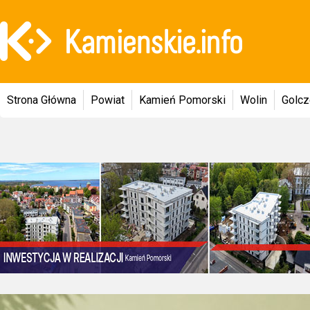
Strona Główna
Powiat
Kamień Pomorski
Wolin
Golc