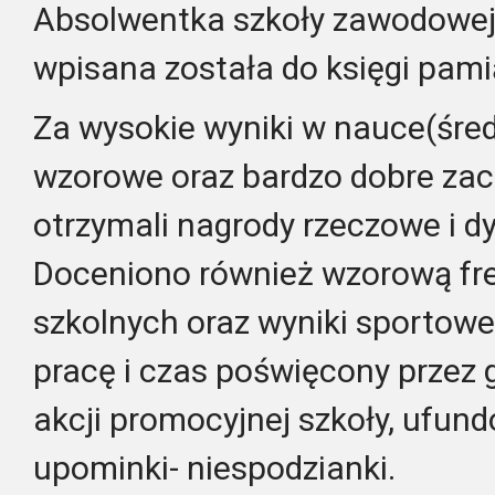
Absolwentka szkoły zawodowej
wpisana została do księgi pami
Za wysokie wyniki w nauce(średn
wzorowe oraz bardzo dobre zac
otrzymali nagrody rzeczowe i d
Doceniono również wzorową fr
szkolnych oraz wyniki sportow
pracę i czas poświęcony przez
akcji promocyjnej szkoły, ufun
upominki- niespodzianki.