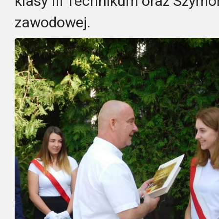
klasy III Technikum oraz Szymo
zawodowej.