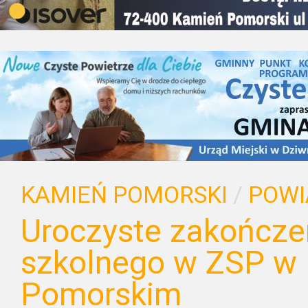
KAMIEŃ POMORSKI
/
POWI
Uroczyste zakończe
szkolnego w ZSP w
Pomorskim