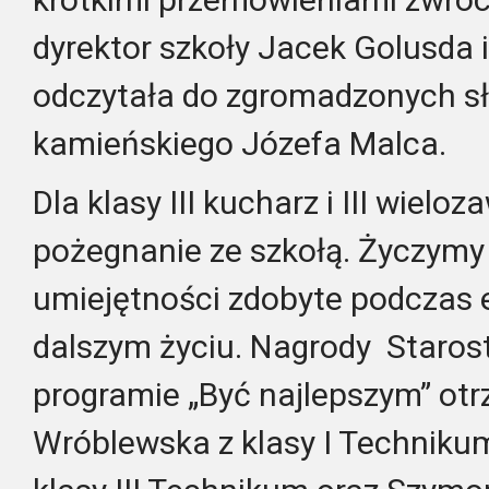
dyrektor szkoły Jacek Golusda i
odczytała do zgromadzonych s
kamieńskiego Józefa Malca.
Dla klasy III kucharz i III wielo
pożegnanie ze szkołą. Życzymy 
umiejętności zdobyte podczas 
dalszym życiu.
Nagrody Staros
programie „Być najlepszym” otr
Wróblewska z klasy I Technikum