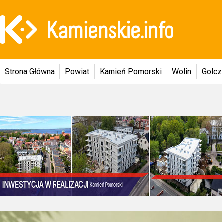
Strona Główna
Powiat
Kamień Pomorski
Wolin
Golc