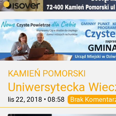
KAMIEŃ POMORSKI
Uniwersytecka Wiec
lis 22, 2018
•
08:58
Brak Komentar