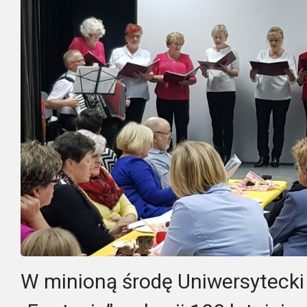
W minioną środę Uniwersytecki