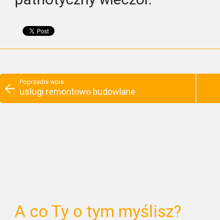
Poprzedni wpis
usługi remontowo budowlane
A co Ty o tym myślisz?