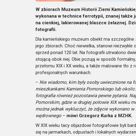
W zbiorach Muzeum Historii Ziemi Kamieńskiej 
wykonana w technice ferrotypii, znanej także 
na cienkiej, lakierowanej blaszce żelaznej. Dz
fotografii.
Dla kamieńskiego muzeum obiekt ma szczególne zn
jego zbiorach. Choć niewielka, stanowi niezwykle
sprzed ponad 120 lat. Na fotografii utrwalono dw
stojącą obok niej. Obie pozują w sposób formalny,
przełomu XIX i XX wieku, a także malowane tło 
profesjonalnych warunkach.
–
Nie wiadomo, kim były osoby uwiecznione na fot
mieszkankami Kamienia Pomorskiego lub okolic.
fotografia również pozostawia pewne pytania. Na
Pomorskim, gdzie w drugiej połowie XIX wieku mog
można jednak wykluczyć, że zdjęcie wykonano w i
wędrownego
–
mówi Grzegorz Kurka z MZHK.
W XIX wieku tacy objazdowi fotografowie byli bar
się na jarmarkach, odpustach i lokalnych wydarz