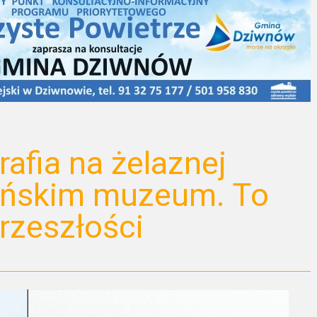
afia na żelaznej
eńskim muzeum. To
rzeszłości