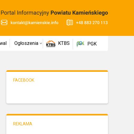
wal
Ogłoszenia
KTBS
PGK
FACEBOOK
REKLAMA