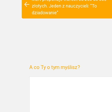
złotych. Jeden z nauczycieli: "To
dziadowanie"
A co Ty o tym myślisz?