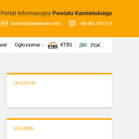
wal
Ogłoszenia
KTBS
PGK
FACEBOOK
REKLAMA