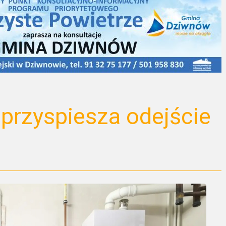
 przyspiesza odejście