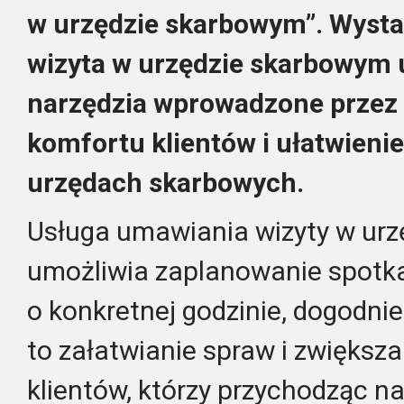
w urzędzie skarbowym”. Wystarc
wizyta w urzędzie skarbowym
narzędzia wprowadzone przez 
komfortu klientów i ułatwieni
urzędach skarbowych.
Usługa umawiania wizyty w ur
umożliwia zaplanowanie spotka
o konkretnej godzinie, dogodnie
to załatwianie spraw i zwiększ
klientów, którzy przychodząc na