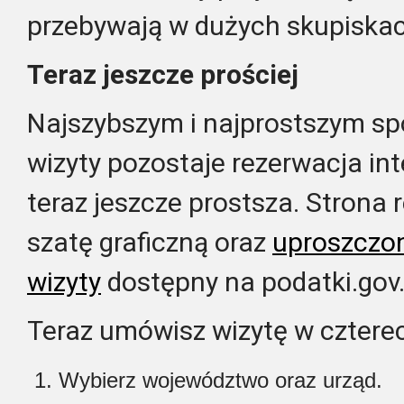
przebywają w dużych skupiska
Teraz jeszcze prościej
Najszybszym i najprostszym 
wizyty pozostaje rezerwacja int
teraz jeszcze prostsza. Stron
szatę graficzną oraz
uproszczo
wizyty
dostępny na podatki.gov.
Teraz umówisz wizytę w cztere
Wybierz województwo oraz urząd.