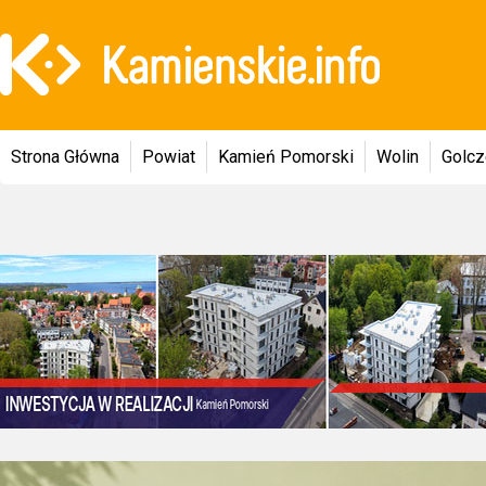
Strona Główna
Powiat
Kamień Pomorski
Wolin
Golc