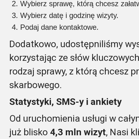
Wybierz sprawę, którą chcesz załatw
Wybierz datę i godzinę wizyty.
Podaj dane kontaktowe.
Dodatkowo, udostępniliśmy wysz
korzystając ze słów kluczowyc
rodzaj sprawy, z którą chcesz p
skarbowego.
Statystyki, SMS-y i ankiety
Od uruchomienia usługi w cały
już blisko
4,3 mln
wizyt
, Nasi k