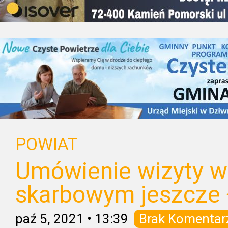
POWIAT
Umówienie wizyty w
skarbowym jeszcze 
paź 5, 2021
•
13:39
Brak Komentar