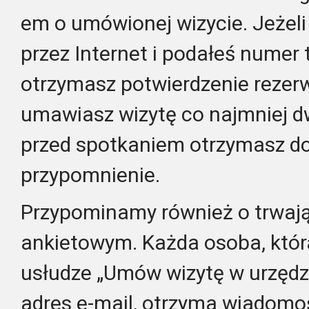
em o umówionej wizycie. Jeżeli
przez Internet i podałeś numer
otrzymasz potwierdzenie rezerw
umawiasz wizytę co najmniej dw
przed spotkaniem otrzymasz 
przypomnienie.
Przypominamy również o trwaj
ankietowym. Każda osoba, któr
usłudze „Umów wizytę w urzędz
adres e-mail, otrzyma wiadomoś