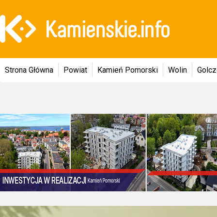
Strona Główna
Powiat
Kamień Pomorski
Wolin
Golc