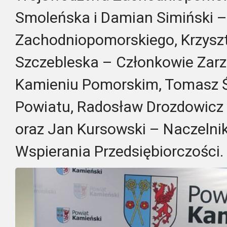
Smoleńska i Damian Simiński 
Zachodniopomorskiego, Krzyszt
Szczebleska – Członkowie Zar
Kamieniu Pomorskim, Tomasz Śm
Powiatu, Radosław Drozdowicz
oraz Jan Kursowski – Naczelnik
Wspierania Przedsiębiorczości.