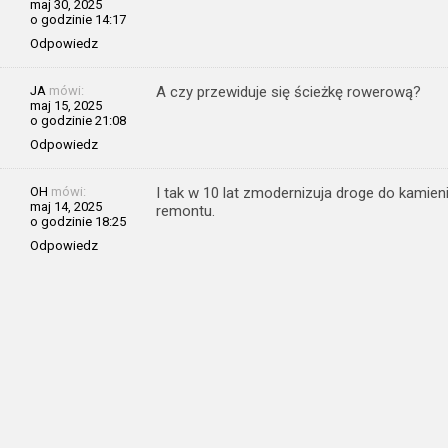
maj 30, 2025
o godzinie 14:17
Odpowiedz
JA
mówi:
A czy przewiduje się ścieżkę rowerową?
maj 15, 2025
o godzinie 21:08
Odpowiedz
OH
mówi:
I tak w 10 lat zmodernizuja droge do kamien
maj 14, 2025
remontu.
o godzinie 18:25
Odpowiedz