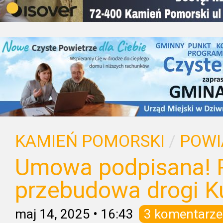
KAMIEŃ POMORSKI
/
POWI
Umowa podpisana! 
przebudowa drogi K
maj 14, 2025
•
16:43
3 komentarze