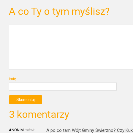
A co Ty o tym myślisz?
Imię
3 komentarzy
ANONIM
mówi:
A po co tam Wójt Gminy Świerzno? Czy Kukuł