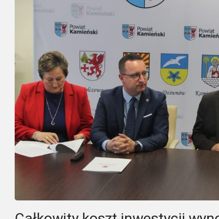
Całkowity koszt inwestycji wyno