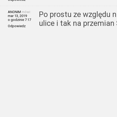
ANONIM
mówi:
Po prostu ze względu n
mar 13, 2019
o godzinie 7:17
ulice i tak na przemian
Odpowiedz