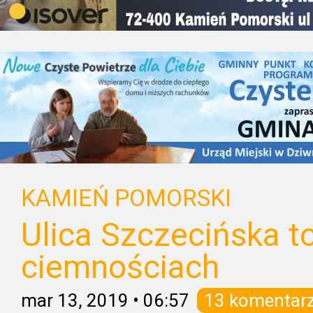
KAMIEŃ POMORSKI
Ulica Szczecińska t
ciemnościach
mar 13, 2019
•
06:57
13 komentar