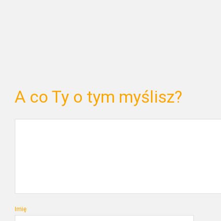
A co Ty o tym myślisz?
Imię