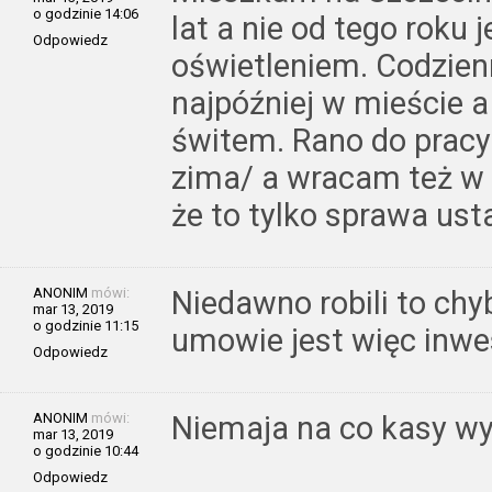
o godzinie 14:06
lat a nie od tego roku 
Odpowiedz
oświetleniem. Codzienn
najpóźniej w mieście a
świtem. Rano do pracy 
zima/ a wracam też w 
że to tylko sprawa us
ANONIM
mówi:
Niedawno robili to chy
mar 13, 2019
o godzinie 11:15
umowie jest więc inwes
Odpowiedz
ANONIM
mówi:
Niemaja na co kasy w
mar 13, 2019
o godzinie 10:44
Odpowiedz