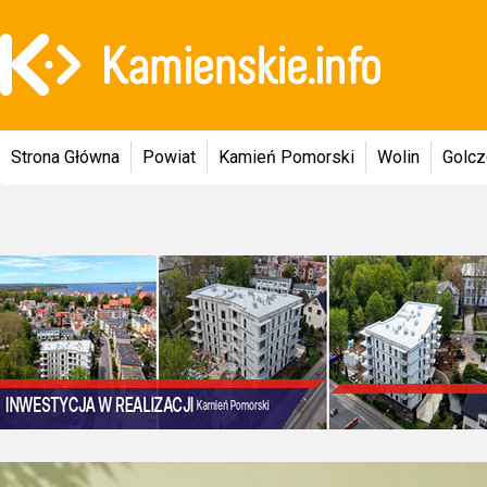
Strona Główna
Powiat
Kamień Pomorski
Wolin
Golc