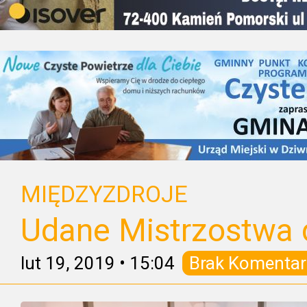
MIĘDZYZDROJE
Udane Mistrzostwa 
lut 19, 2019
•
15:04
Brak Komentar