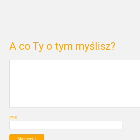
A co Ty o tym myślisz?
Imię