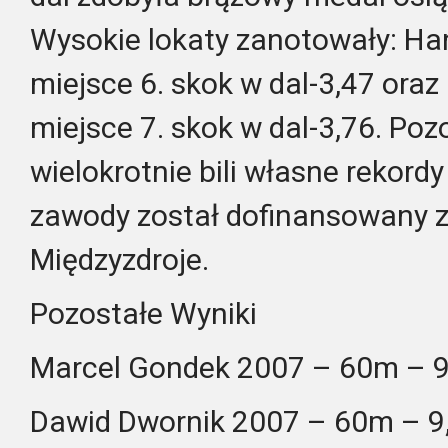
Wysokie lokaty zanotowały: Ha
miejsce 6. skok w dal-3,47 oraz
miejsce 7. skok w dal-3,76. Poz
wielokrotnie bili własne rekord
zawody został dofinansowany 
Międzyzdroje.
Pozostałe Wyniki
Marcel Gondek 2007 – 60m – 9
Dawid Dwornik 2007 – 60m – 9