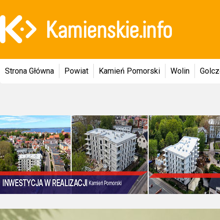
Strona Główna
Powiat
Kamień Pomorski
Wolin
Golc