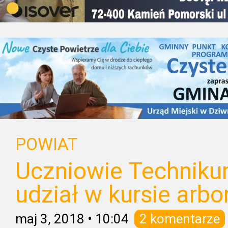
POWIAT
Uczniowie Techniku
udział w kursie arb
maj 3, 2018
•
10:04
2 komentarze