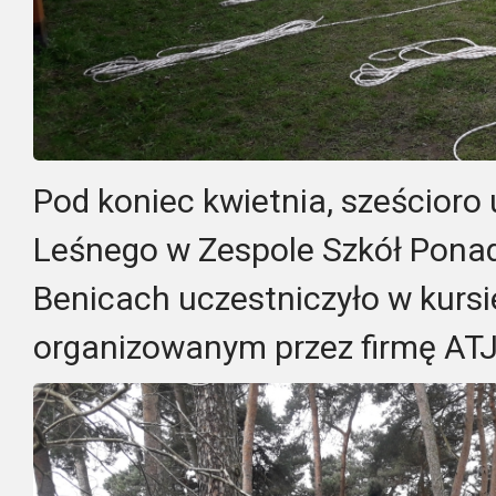
Pod koniec kwietnia, sześcior
Leśnego w Zespole Szkół Pona
Benicach uczestniczyło w kurs
organizowanym przez firmę ATJ 