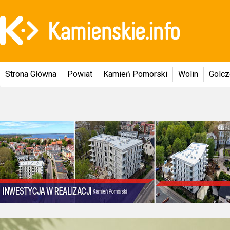
Strona Główna
Powiat
Kamień Pomorski
Wolin
Golc