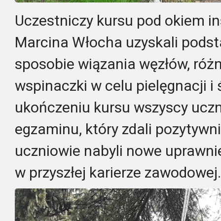
Uczestniczy kursu pod okiem ins
Marcina Włocha uzyskali pods
sposobie wiązania węzłów, ró
wspinaczki w celu pielęgnacji i 
ukończeniu kursu wszyscy uczn
egzaminu, który zdali pozytyw
uczniowie nabyli nowe uprawnie
w przyszłej karierze zawodowej.