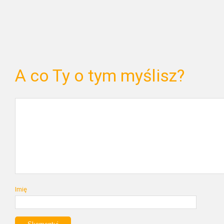
A co Ty o tym myślisz?
Imię