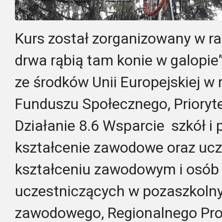
Kurs został zorganizowany w r
drwa rąbią tam konie w galopi
ze środków Unii Europejskiej w
Funduszu Społecznego, Priorytet
Działanie 8.6 Wsparcie szkół 
kształcenie zawodowe oraz uc
kształceniu zawodowym i osób
uczestniczących w pozaszkoln
zawodowego, Regionalnego Pr