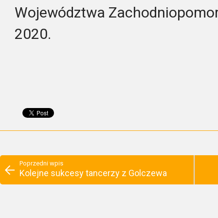
Województwa Zachodniopomors
2020.
Poprzedni wpis
Kolejne sukcesy tancerzy z Golczewa