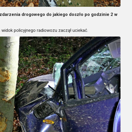
darzenia drogowego do jakiego doszło po godzinie 2 w
dok policyjnego radiowozu zaczął uciekać.