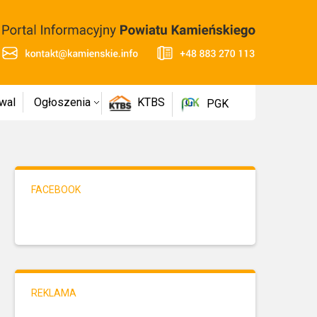
wal
Ogłoszenia
KTBS
PGK
FACEBOOK
REKLAMA