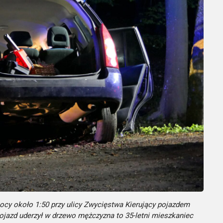
ocy około 1:50 przy ulicy Zwycięstwa Kierujący pojazdem
ojazd uderzył w drzewo mężczyzna to 35-letni mieszkaniec