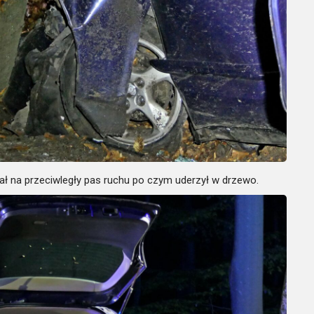
ał na przeciwległy pas ruchu po czym uderzył w drzewo.