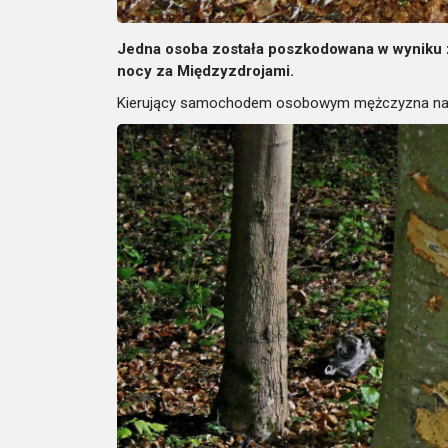
Jedna osoba została poszkodowana w wyniku z
nocy za Międzyzdrojami.
Kierujący samochodem osobowym mężczyzna na wi