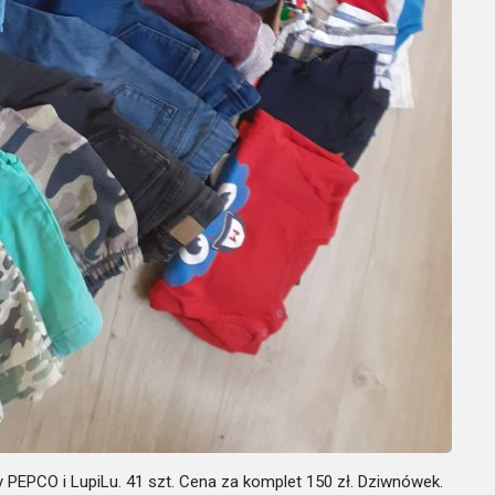
y PEPCO i LupiLu. 41 szt. Cena za komplet 150 zł. Dziwnówek.