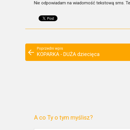
Nie odpowiadam na wiadomość tekstową sms. Te
Poprzedni wpis
KOPARKA - DUŻA dziecięca
A co Ty o tym myślisz?