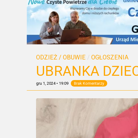
ODZIEŻ / OBUWIE
/
OGŁOSZENIA
UBRANKA DZIECI
gru 1, 2024
•
19:09
Brak Komentarzy