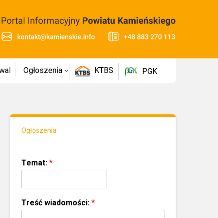
wal
Ogłoszenia
KTBS
PGK
Ogłoszenia
Temat:
*
Treść wiadomości:
*