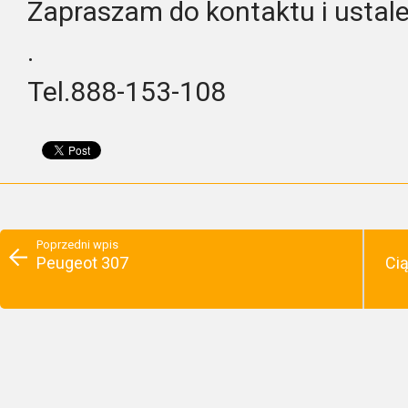
Zapraszam do kontaktu i ustal
.
Tel.888-153-108
Poprzedni wpis
Peugeot 307
Cią