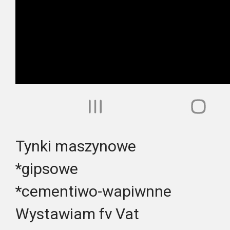
Tynki maszynowe
*gipsowe
*cementiwo-wapiwnne
Wystawiam fv Vat