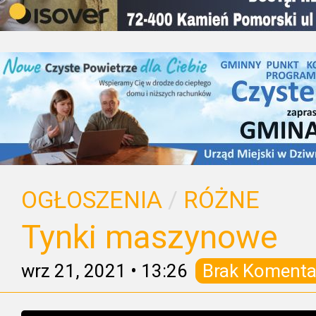
OGŁOSZENIA
/
RÓŻNE
Tynki maszynowe
wrz 21, 2021
•
13:26
Brak Komenta