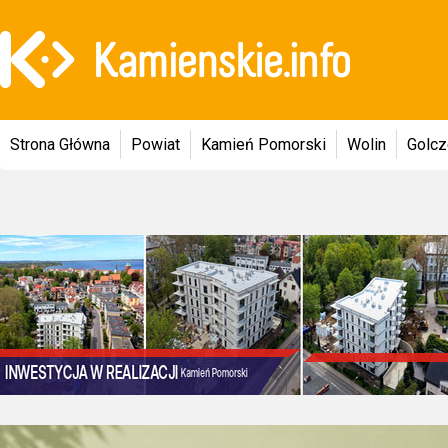
Strona Główna
Powiat
Kamień Pomorski
Wolin
Golc