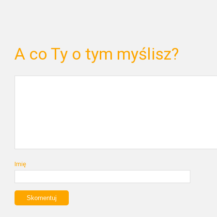
A co Ty o tym myślisz?
Imię