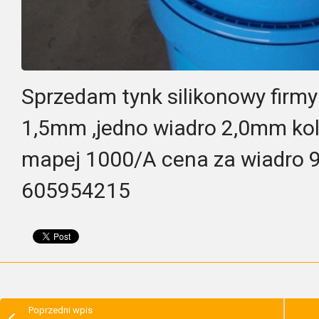
Sprzedam tynk silikonowy firmy
1,5mm ,jedno wiadro 2,0mm kol
mapej 1000/A cena za wiadro 99 
605954215
Poprzedni wpis