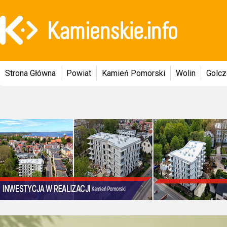
Strona Główna
Powiat
Kamień Pomorski
Wolin
Golc