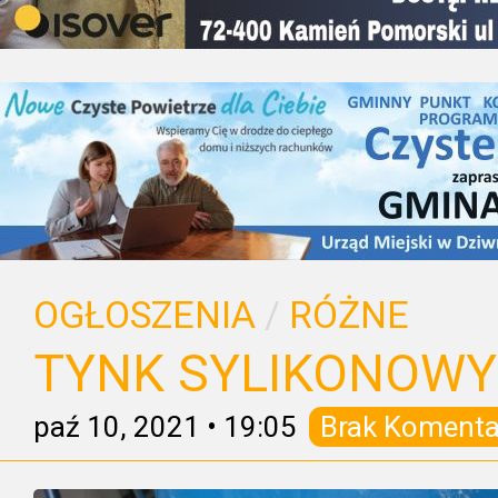
OGŁOSZENIA
/
RÓŻNE
TYNK SYLIKONOWY
paź 10, 2021
•
19:05
Brak Komenta