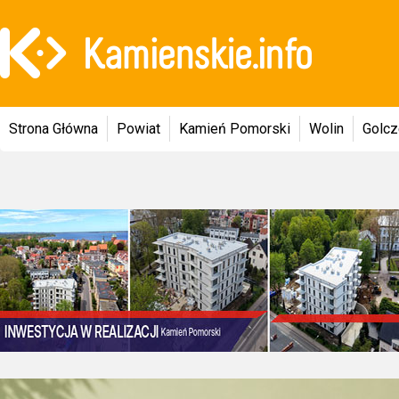
Strona Główna
Powiat
Kamień Pomorski
Wolin
Golc