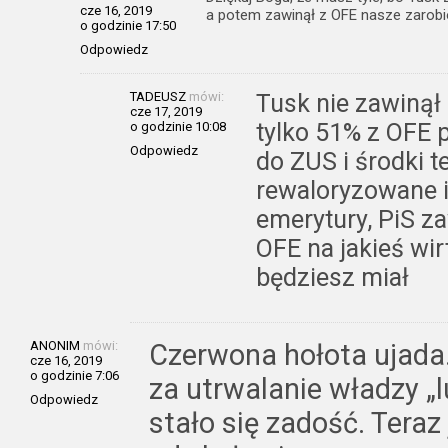
cze 16, 2019
a potem zawinął z OFE nasze zarobio
o godzinie 17:50
Odpowiedz
TADEUSZ
mówi:
Tusk nie zawinął
cze 17, 2019
tylko 51% z OFE 
o godzinie 10:08
Odpowiedz
do ZUS i środki t
rewaloryzowane i
emerytury, PiS za
OFE na jakieś wir
będziesz miał
ANONIM
mówi:
Czerwona hołota ujada.
cze 16, 2019
o godzinie 7:06
za utrwalanie władzy „
Odpowiedz
stało się zadość. Teraz