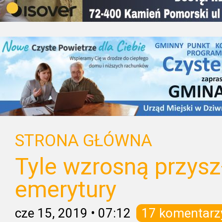
STRONA GŁÓWNA
Tyle wzrosną przysz
emerytury
cze 15, 2019
•
07:12
17 komentarz