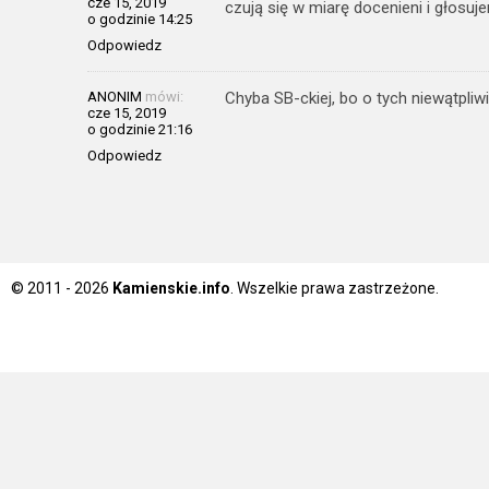
cze 15, 2019
czują się w miarę docenieni i głosuje
o godzinie 14:25
Odpowiedz
ANONIM
mówi:
Chyba SB-ckiej, bo o tych niewątpliwi
cze 15, 2019
o godzinie 21:16
Odpowiedz
© 2011 - 2026
Kamienskie.info
. Wszelkie prawa zastrzeżone.