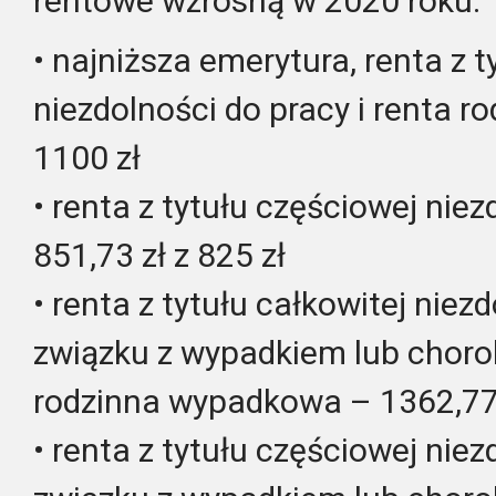
rentowe wzrosną w 2020 roku:
• najniższa emerytura, renta z t
niezdolności do pracy i renta ro
1100 zł
• renta z tytułu częściowej nie
851,73 zł z 825 zł
• renta z tytułu całkowitej niez
związku z wypadkiem lub choro
rodzinna wypadkowa – 1362,77 
• renta z tytułu częściowej nie