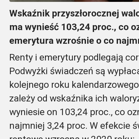
Wskaźnik przyszłorocznej walo
ma wynieść 103,24 proc., co o
emerytura wzrośnie o co najmni
Renty i emerytury podlegają cor
Podwyżki świadczeń są wypłac
kolejnego roku kalendarzowego.
zależy od wskaźnika ich walory
wyniesie on 103,24 proc., co o
najmniej 3,24 proc. W efekcie 