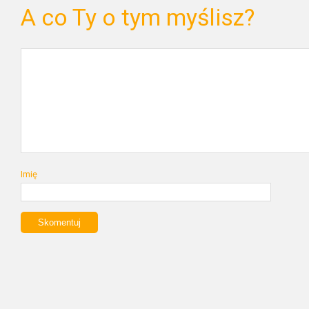
A co Ty o tym myślisz?
Imię