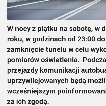
W nocy z piątku na sobotę, w 
roku, w godzinach od 23:00 do
zamknięcie tunelu w celu wy
pomiarów oświetlenia. Podcza
przejazdy komunikacji autobu
uprzywilejowanych będą możli
wcześniejszym poinformowani
za ich zgodą.