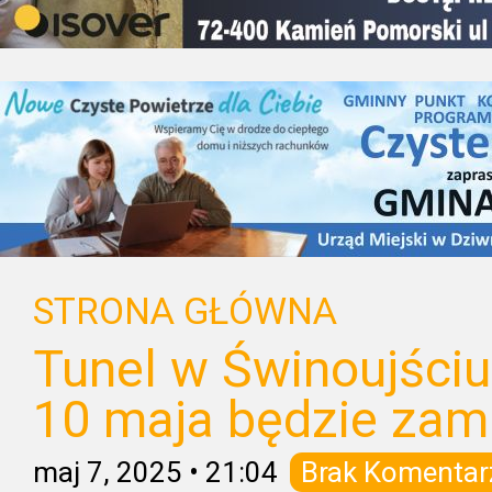
STRONA GŁÓWNA
Tunel w Świnoujściu
10 maja będzie zam
maj 7, 2025
•
21:04
Brak Komentar