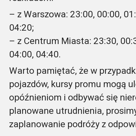
– z Warszowa: 23:00, 00:00, 01:
04:20;
– z Centrum Miasta: 23:30, 00:3
04:00, 04:40.
Warto pamiętać, że w przypa
pojazdów, kursy promu mogą u
opóźnieniom i odbywać się nier
planowane utrudnienia, prosim
zaplanowanie podróży z odpow