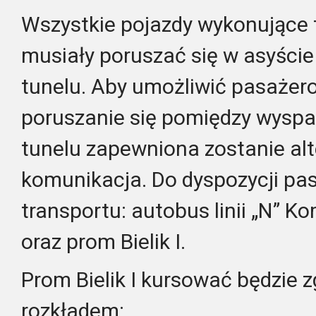
Wszystkie pojazdy wykonujące 
musiały poruszać się w asyści
tunelu. Aby umożliwić pasaże
poruszanie się pomiędzy wyspa
tunelu zapewniona zostanie al
komunikacja. Do dyspozycji pa
transportu: autobus linii „N” 
oraz prom Bielik I.
Prom Bielik I kursować będzie 
rozkładem: