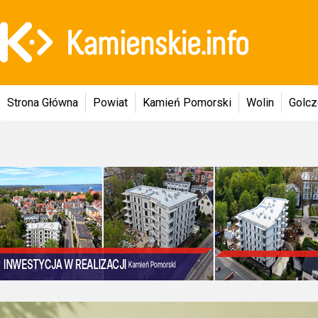
Strona Główna
Powiat
Kamień Pomorski
Wolin
Golc