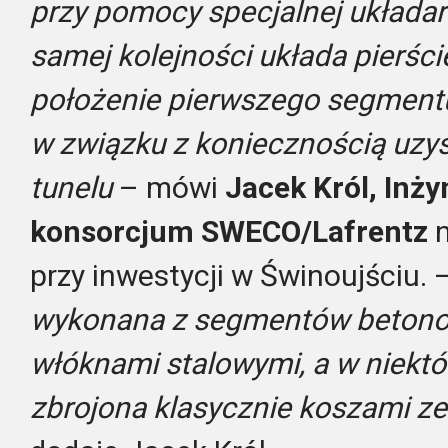
przy pomocy specjalnej układark
samej kolejności układa pierście
położenie pierwszego segmentu
w związku z koniecznością uzys
tunelu
– mówi
Jacek Król, Inży
konsorcjum SWECO/Lafrentz
n
przy inwestycji w Świnoujściu. 
wykonana z segmentów beton
włóknami stalowymi, a w niektór
zbrojona klasycznie koszami ze 