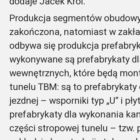
dodaje Jacek Król.
Produkcja segmentów obudowy 
zakończona, natomiast w zakład
odbywa się produkcja prefabry
wykonywane są prefabrykaty dl
wewnętrznych, które będą mo
tunelu TBM: są to prefabrykaty
jezdnej – wsporniki typ „U” i płyt
prefabrykaty dla wykonania ka
części stropowej tunelu – tzw. 