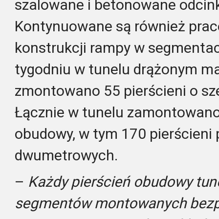
szalowane i betonowane odcin
Kontynuowane są również pra
konstrukcji rampy w segmenta
tygodniu w tunelu drążonym m
zmontowano 55 pierścieni o sz
Łącznie w tunelu zamontowano 
obudowy, w tym 170 pierścieni
dwumetrowych.
–
Każdy pierścień obudowy tune
segmentów montowanych bezpo