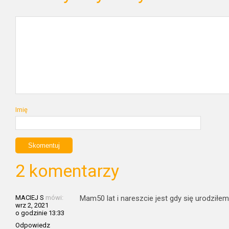
Imię
2 komentarzy
MACIEJ S
mówi:
Mam50 lat i nareszcie jest gdy się urodziłe
wrz 2, 2021
o godzinie 13:33
Odpowiedz