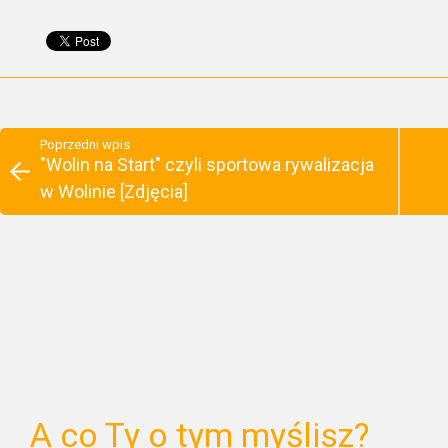
Poprzedni wpis
"Wolin na Start" czyli sportowa rywalizacja
w Wolinie [Zdjęcia]
A co Ty o tym myślisz?