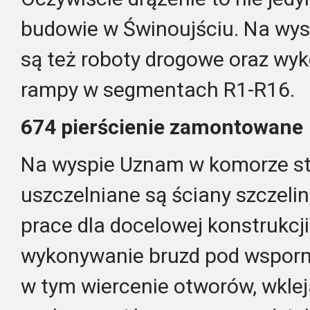
budowie w Świnoujściu. Na wy
są też roboty drogowe oraz wy
rampy w segmentach R1-R16.
674 pierścienie zamontowane
Na wyspie Uznam w komorze s
uszczelniane są ściany szczeli
prace dla docelowej konstrukcj
wykonywanie bruzd pod wsporni
w tym wiercenie otworów, wklej