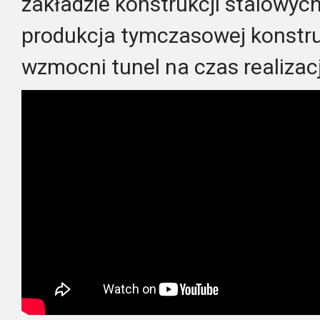
zakładzie konstrukcji stalowyc
produkcja tymczasowej konstruk
wzmocni tunel na czas realizac