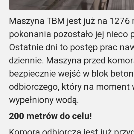
Maszyna TBM jest już na 1276 
pokonania pozostało jej nieco
Ostatnie dni to postęp prac na
dziennie. Maszyna przed komorą
bezpiecznie wejść w blok beto
odbiorczego, który na moment 
wypełniony wodą.
200 metrów do celu!
Komora odbiorcza jest już prz