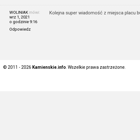
WOLINIAK
mówi:
Kolejna super wiadomość z miejsca placu bu
wrz 1, 2021
o godzinie 9:16
Odpowiedz
© 2011 - 2026
Kamienskie.info
. Wszelkie prawa zastrzeżone.