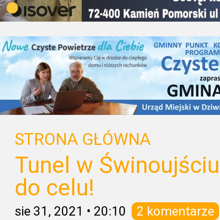
STRONA GŁÓWNA
Tunel w Świnoujści
do celu!
sie 31, 2021
•
20:10
2 komentarze