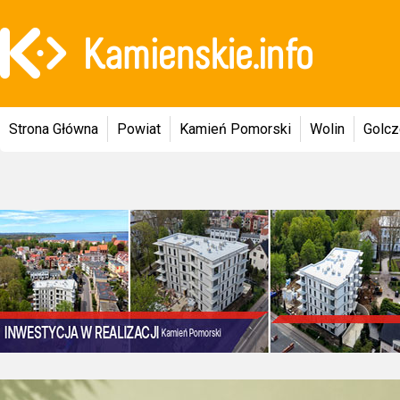
Strona Główna
Powiat
Kamień Pomorski
Wolin
Golc