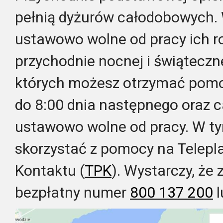
pełnią dyżurów całodobowych. 
ustawowo wolne od pracy ich ro
przychodnie nocnej i świąteczne
których możesz otrzymać pomo
do 8:00 dnia następnego oraz 
ustawowo wolne od pracy. W t
skorzystać z pomocy na Telepl
Kontaktu (
TPK
). Wystarczy, że
bezpłatny numer
800 137 200
l