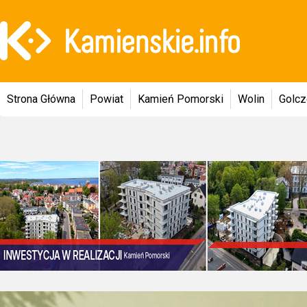
Strona Główna
Powiat
Kamień Pomorski
Wolin
Golc