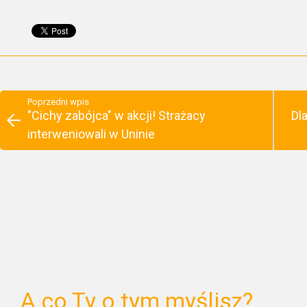
Poprzedni wpis
"Cichy zabójca" w akcji! Strażacy
Dl
interweniowali w Uninie
A co Ty o tym myślisz?