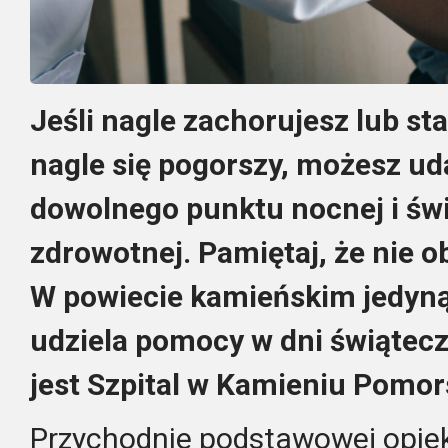
Jeśli nagle zachorujesz lub s
nagle się pogorszy, możesz ud
dowolnego punktu nocnej i świ
zdrowotnej. Pamiętaj, że nie o
W powiecie kamieńskim jedyną
udziela pomocy w dni świątec
jest Szpital w Kamieniu Pomor
Przychodnie podstawowej opiek