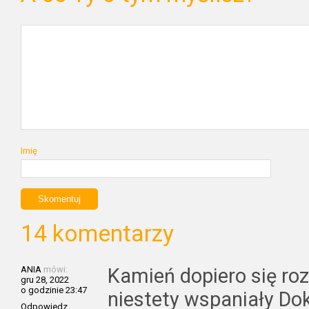
Imię
14 komentarzy
ANIA
mówi:
Kamień dopiero się ro
gru 28, 2022
o godzinie 23:47
niestety wspaniały Dok
Odpowiedz