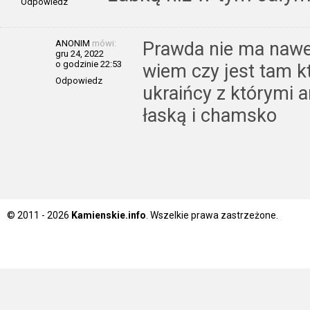
Odpowiedz
ANONIM
mówi:
Prawda nie ma nawet
gru 24, 2022
o godzinie 22:53
wiem czy jest tam k
Odpowiedz
ukraińcy z którymi a
łaską i chamsko
© 2011 - 2026
Kamienskie.info
. Wszelkie prawa zastrzeżone.