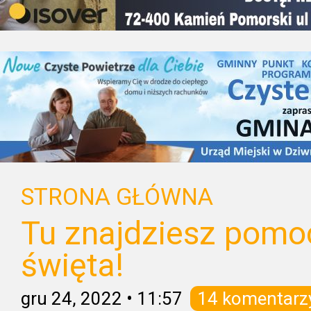
STRONA GŁÓWNA
Tu znajdziesz pom
święta!
gru 24, 2022
•
11:57
14 komentarz