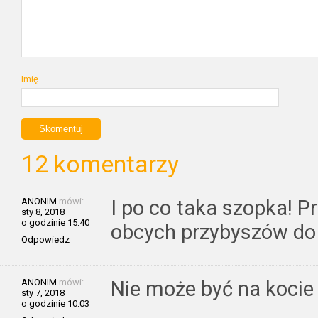
Imię
12 komentarzy
ANONIM
mówi:
I po co taka szopka! P
sty 8, 2018
o godzinie 15:40
obcych przybyszów do 
Odpowiedz
ANONIM
mówi:
Nie może być na kocie
sty 7, 2018
o godzinie 10:03