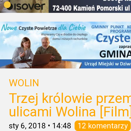
WOLIN
Trzej królowie prze
ulicami Wolina [Film
sty 6, 2018
•
14:48
12 komentarzy