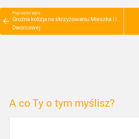
Poprzedni wpis
Groźna kolizja na skrzyżowaniu Mieszka I i
Dworcowej
A co Ty o tym myślisz?