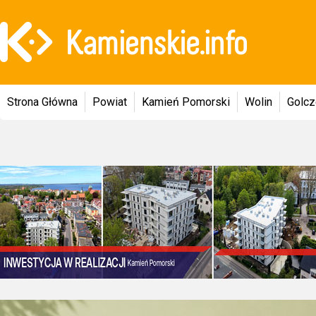
Strona Główna
Powiat
Kamień Pomorski
Wolin
Golc