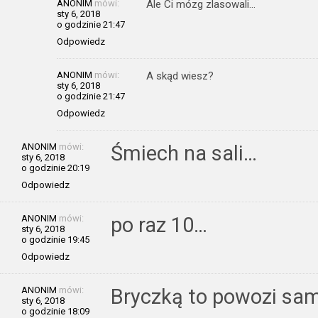
ANONIM
mówi:
Ale Ci mózg zlasowali…
sty 6, 2018
o godzinie 21:47
Odpowiedz
ANONIM
mówi:
A skąd wiesz?
sty 6, 2018
o godzinie 21:47
Odpowiedz
ANONIM
mówi:
Śmiech na sali…
sty 6, 2018
o godzinie 20:19
Odpowiedz
ANONIM
mówi:
po raz 10…
sty 6, 2018
o godzinie 19:45
Odpowiedz
ANONIM
mówi:
Bryczką to powozi sa
sty 6, 2018
o godzinie 18:09