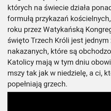
których na świecie działa pona
formułą przykazań kościelnych
roku przez Watykańską Kongreg
święto Trzech Króli jest jednym 
nakazanych, które są obchodzo
Katolicy mają w tym dniu obow
mszy tak jak w niedzielę, a ci, k
popełniają grzech.