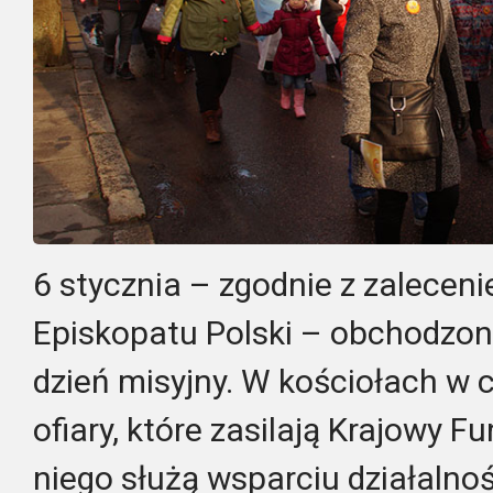
6 stycznia – zgodnie z zalecen
Episkopatu Polski – obchodzony 
dzień misyjny. W kościołach w c
ofiary, które zasilają Krajowy F
niego służą wsparciu działalnoś