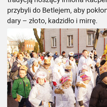
przybyli do Betlejem, aby pokłon
dary – złoto, kadzidło i mirrę.