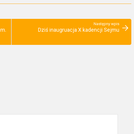
Następny wpis
im.
Dziś inaugruacja X kadencji Sejmu