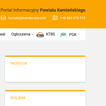
wal
Ogłoszenia
KTBS
PGK
FACEBOOK
REKLAMA