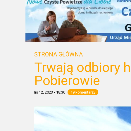
STRONA GŁÓWNA
Trwają odbiory 
Pobierowie
lis 12, 2023
•
18:30
19 komentarzy