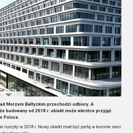
nad Morzem Bałtyckim przechodzi odbiory. A
 że budowany od 2018 r. obiekt może wkrótce przyjąć
w Polsce.
 ruszyły w 2018 r. Nowy obiekt miał być perłą w koronie sieci