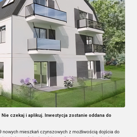
e czekaj i aplikuj. Inwestycja zostanie oddana do
 19 nowych mieszkań czynszowych z możliwością dojścia do