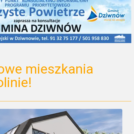
nowe mieszkania
inie!