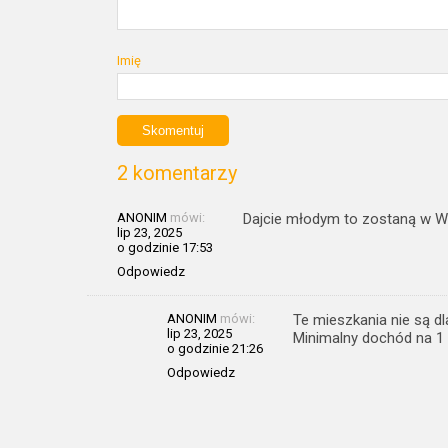
Imię
2 komentarzy
ANONIM
mówi:
Dajcie młodym to zostaną w Wo
lip 23, 2025
o godzinie 17:53
Odpowiedz
ANONIM
mówi:
Te mieszkania nie są dla
lip 23, 2025
Minimalny dochód na 1 
o godzinie 21:26
Odpowiedz