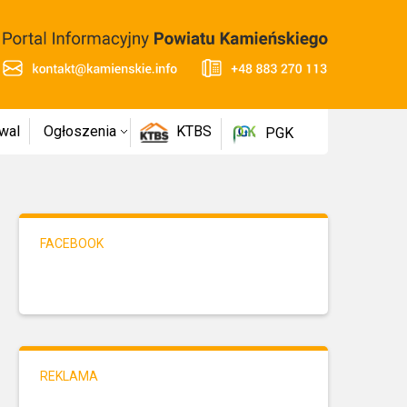
wal
Ogłoszenia
KTBS
PGK
FACEBOOK
REKLAMA