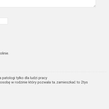
linie.
 patologi tylko dla ludzi pracy
osobę w rodzinie który pozwala ta..zamieszkać to 2tys