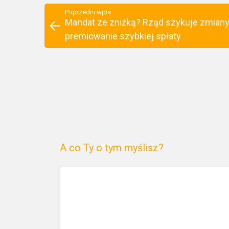
Poprzedni wpis
Mandat ze zniżką? Rząd szykuje zmiany
premiowanie szybkiej spłaty
A co Ty o tym myślisz?