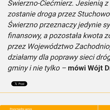
Świerzno-Ciećmierz. Jesienią 
zostanie droga przez Stuchowo.
Świerzno przeznaczy jedynie s
finansowy, a pozostała kwota 
przez Województwo Zachodnio
działamy dla poprawy sieci dróg
gminy i nie tylko –
mówi Wójt D
Poprzedni wpis