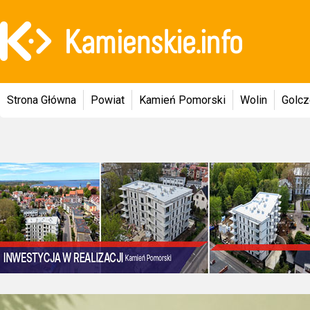
Strona Główna
Powiat
Kamień Pomorski
Wolin
Golc