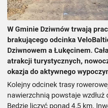
W Gminie Dziwnów trwają prace
brakującego odcinka VeloBalt
Dziwnowem a Łukęcinem. Cała
atrakcji turystycznych, nowocz
okazja do aktywnego wypoczyn
Kolejny odcinek trasy rowerowe
nawierzchnią powstaje wzdłuż 
Będzie liczyć ponad 4,5 km. In