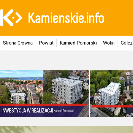
Strona Główna
Powiat
Kamień Pomorski
Wolin
Golc