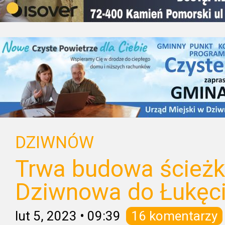
DZIWNÓW
Trwa budowa ścieżk
Dziwnowa do Łukęc
lut 5, 2023
•
09:39
16 komentarzy