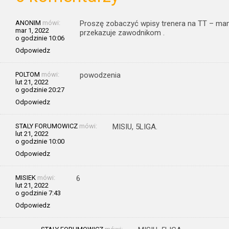
ANONIM
mówi:
Proszę zobaczyć wpisy trenera na TT – mam 
mar 1, 2022
przekazuje zawodnikom .
o godzinie 10:06
Odpowiedz
POLTOM
mówi:
powodzenia
lut 21, 2022
o godzinie 20:27
Odpowiedz
STALY FORUMOWICZ
mówi:
MISIU, 5LIGA.
lut 21, 2022
o godzinie 10:00
Odpowiedz
MISIEK
mówi:
6
lut 21, 2022
o godzinie 7:43
Odpowiedz