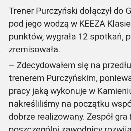
Trener Purczyński dołączył do G
pod jego wodzą w KEEZA Klasie
punktów, wygrała 12 spotkań, pr
zremisowała.
– Zdecydowałem się na przedł
trenerem Purczyńskim, poniew
pracy jaką wykonuje w Kamieniu.
nakreśliliśmy na początku wspó
dobrze realizowany. Zespół gra 
poszczególni zawodnicy rozwija