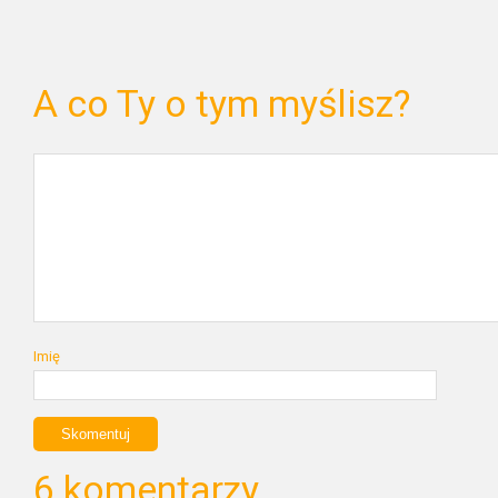
A co Ty o tym myślisz?
Imię
6 komentarzy