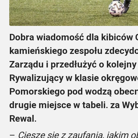
Dobra wiadomość dla kibiców G
kamieńskiego zespołu zdecydow
Zarządu i przedłużyć o kolejn
Rywalizujący w klasie okręgow
Pomorskiego pod wodzą obecn
drugie miejsce w tabeli. za 
Rewal.
–
Cieszę się z zaufania, jakim 