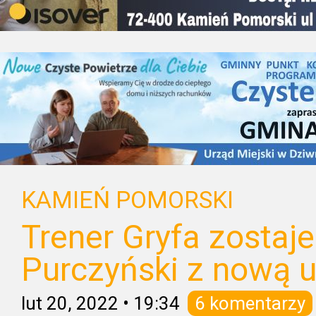
KAMIEŃ POMORSKI
Trener Gryfa zostaje
Purczyński z nową
lut 20, 2022
•
19:34
6 komentarzy