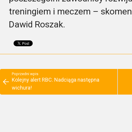
treningiem i meczem – skomen
Dawid Roszak.
Poprzedni wpis
Kolejny alert RBC. Nadciąga następna
wichura!