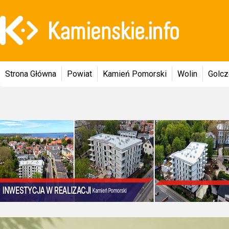
Strona Główna
Powiat
Kamień Pomorski
Wolin
Golc