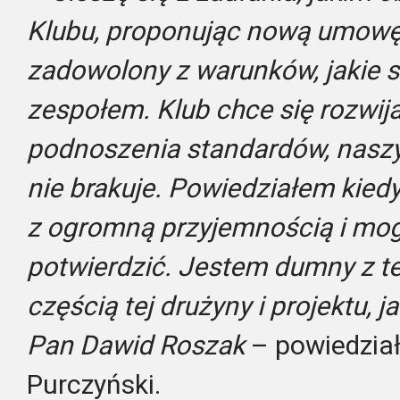
Klubu, proponując nową umowę
zadowolony z warunków, jakie s
zespołem. Klub chce się rozwij
podnoszenia standardów, nas
nie brakuje. Powiedziałem kiedyś
z ogromną przyjemnością i mog
potwierdzić. Jestem dumny z t
częścią tej drużyny i projektu, j
Pan Dawid Roszak
– powiedział
Purczyński.