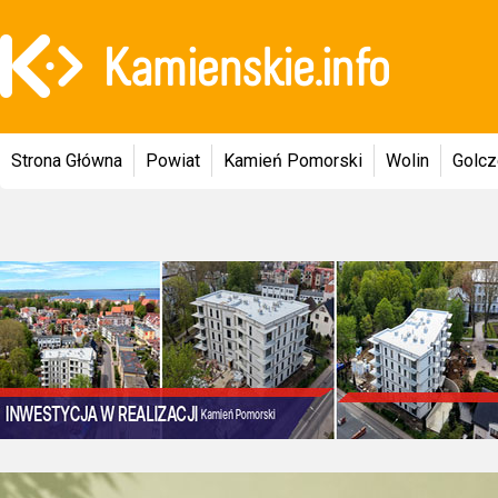
Strona Główna
Powiat
Kamień Pomorski
Wolin
Golc