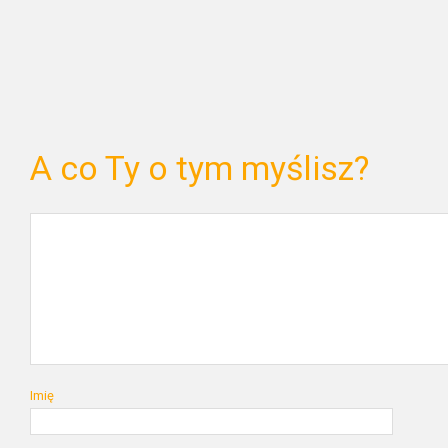
A co Ty o tym myślisz?
Imię