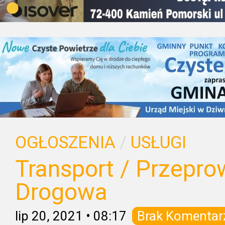
OGŁOSZENIA
/
USŁUGI
Transport / Przepr
Drogowa
lip 20, 2021
•
08:17
Brak Komentar