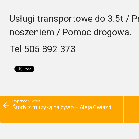
Usługi transportowe do 3.5t / 
noszeniem / Pomoc drogowa.
Tel 505 892 373
Poprzedni wpis
Środy z muzyką na żywo – Aleja Gwiazd