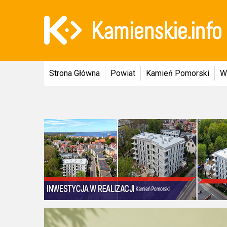
Strona Główna
Powiat
Kamień Pomorski
W