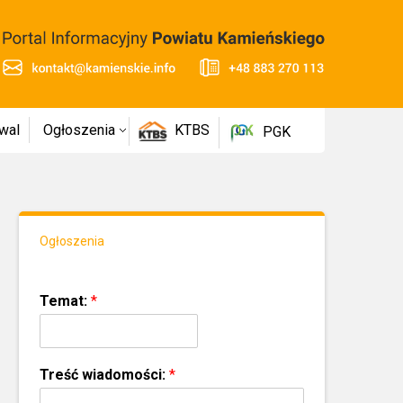
wal
Ogłoszenia
KTBS
PGK
Ogłoszenia
Temat:
*
Treść wiadomości:
*