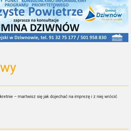
owy
etnie – martwisz się jak dojechać na imprezę i z niej wrócić