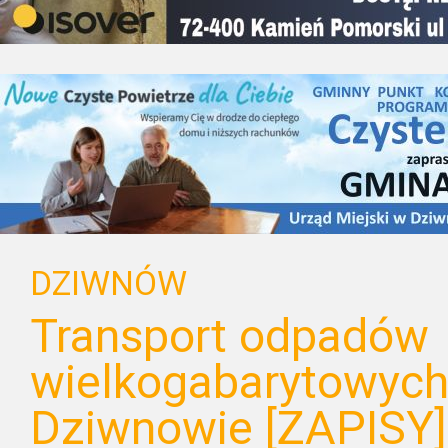
DZIWNÓW
Transport odpadów
wielkogabarytowyc
Dziwnowie [ZAPISY]