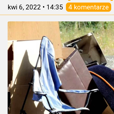
kwi 6, 2022
•
14:35
4 komentarze