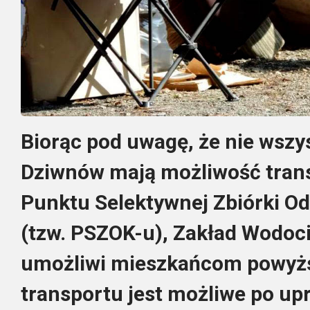
Biorąc pod uwagę, że nie wsz
Dziwnów mają możliwość tran
Punktu Selektywnej Zbiórki 
(tzw. PSZOK-u), Zakład Wodoci
umożliwi mieszkańcom powyżs
transportu jest możliwe po up