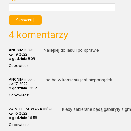
4 komentarzy
ANONIM
mówi:
Najlepiej do lasu i po sprawie
kwi 9, 2022
o godzinie 8:09
Odpowiedz
ANONIM
mówi:
no bo w kamieniu jest nieporządek
kwi 7, 2022
o godzinie 10:12
Odpowiedz
ZAINTERESOWANA
mówi:
Kiedy zabierane będą gabaryty z g
kwi 6, 2022
o godzinie 16:58
Odpowiedz