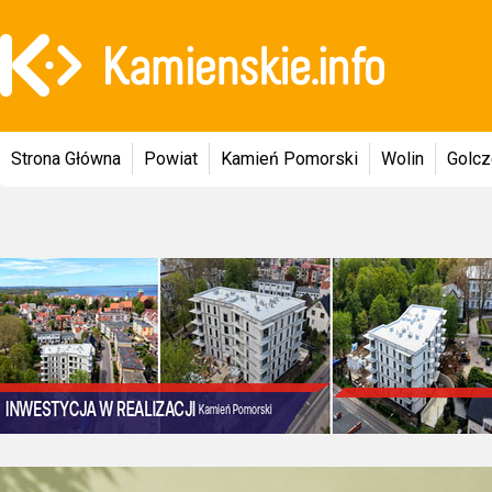
Strona Główna
Powiat
Kamień Pomorski
Wolin
Golc