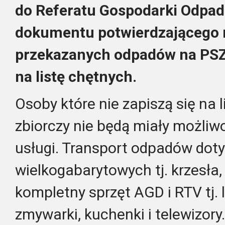
do Referatu Gospodarki Odpad
dokumentu potwierdzającego m. 
przekazanych odpadów na PSZ
na listę chętnych.
Osoby które nie zapiszą się na l
zbiorczy nie będą miały możliwo
usługi. Transport odpadów dot
wielkogabarytowych tj. krzesła, 
kompletny sprzęt AGD i RTV tj. l
zmywarki, kuchenki i telewizory