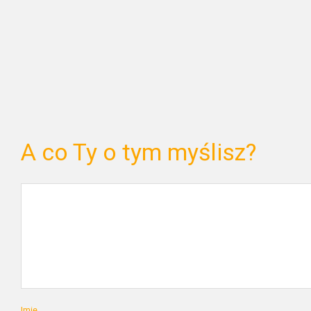
A co Ty o tym myślisz?
Imię