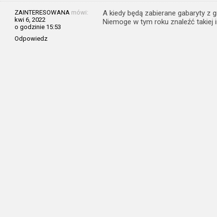
ZAINTERESOWANA
mówi:
A kiedy będą zabierane gabaryty z 
kwi 6, 2022
Niemoge w tym roku znaleźć takiej i
o godzinie 15:53
Odpowiedz