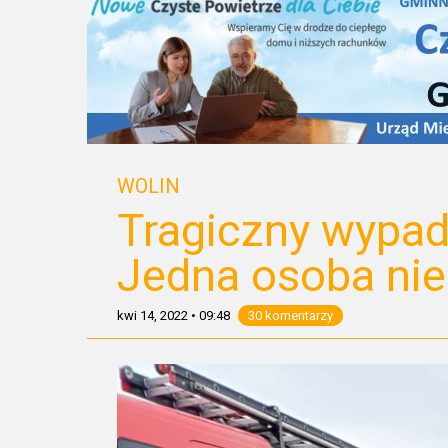
WOLIN
Tragiczny wypa
Jedna osoba nie
kwi 14, 2022
•
09:48
30 komentarzy