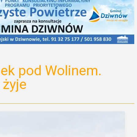
dek pod Wolinem.
 żyje