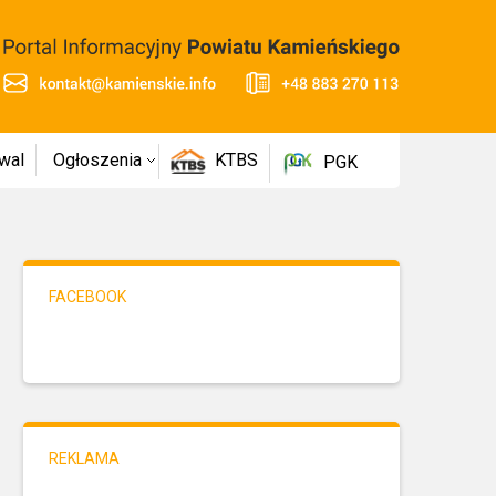
wal
Ogłoszenia
KTBS
PGK
FACEBOOK
REKLAMA