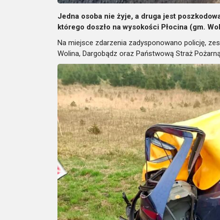
Jedna osoba nie żyje, a druga jest poszkodow
którego doszło na wysokości Płocina (gm. Wol
Na miejsce zdarzenia zadysponowano policję, ze
Wolina, Dargobądz oraz Państwową Straż Pożarną