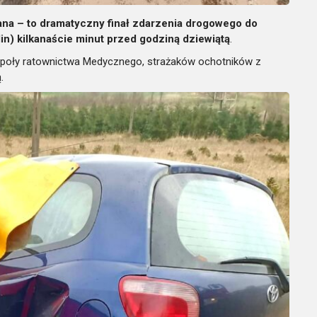
ana – to dramatyczny finał zdarzenia drogowego do
in) kilkanaście minut przed godziną dziewiątą
.
społy ratownictwa Medycznego, strażaków ochotników z
.