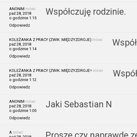
ANONIM
mówi:
Współczuję rodzinie.
paź 28, 2018
o godzinie 1:15
Odpowiedz
KOLEŻANKA Z PRACY (ZWIK. MIĘDZYZDROJE)
mówi:
Współc
paź 28, 2018
o godzinie 1:14
Odpowiedz
KOLEŻANKA Z PRACY (ZWIK. MIĘDZYZDROJE=
mówi:
Współc
paź 28, 2018
o godzinie 1:12
Odpowiedz
ANONIM
mówi:
Jaki Sebastian N
paź 28, 2018
o godzinie 1:05
Odpowiedz
A
mówi:
Prosze czy naprawde z
paź 28, 2018