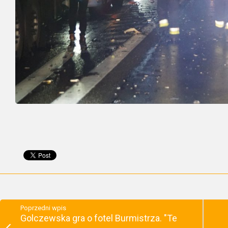
Poprzedni wpis
Golczewska gra o fotel Burmistrza. "Te