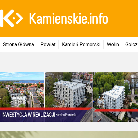
Strona Główna
Powiat
Kamień Pomorski
Wolin
Golc