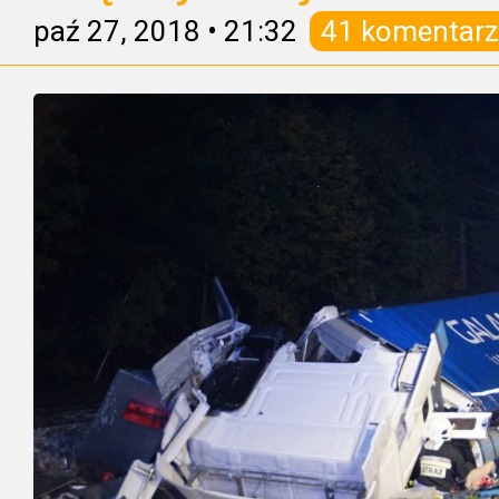
paź 27, 2018
•
21:32
41 komentarz