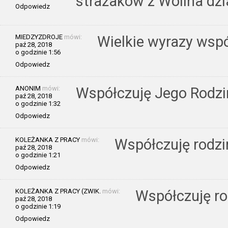
strażaków z Wolina dzi
Odpowiedz
MIEDZYZDROJE
mówi:
Wielkie wyrazy wsp
paź 28, 2018
o godzinie 1:56
Odpowiedz
ANONIM
mówi:
Współczuję Jego Rodzi
paź 28, 2018
o godzinie 1:32
Odpowiedz
KOLEŻANKA Z PRACY
mówi:
Współczuję rodzi
paź 28, 2018
o godzinie 1:21
Odpowiedz
KOLEŻANKA Z PRACY (ZWIK.
mówi:
Współczuję ro
paź 28, 2018
o godzinie 1:19
Odpowiedz