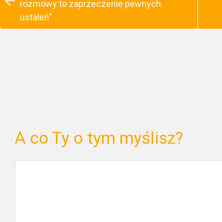
rozmowy to zaprzeczenie pewnych
ustaleń"
A co Ty o tym myślisz?