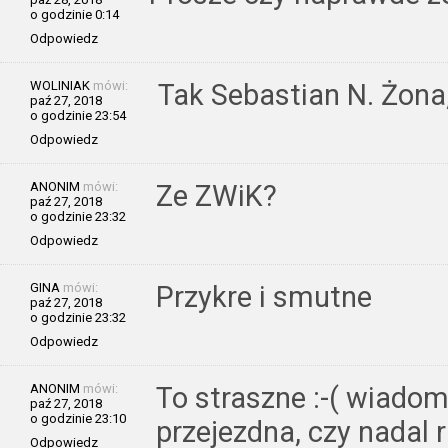
o godzinie 0:14
Odpowiedz
WOLINIAK
mówi:
Tak Sebastian N. Żona,
paź 27, 2018
o godzinie 23:54
Odpowiedz
ANONIM
mówi:
Ze ZWiK?
paź 27, 2018
o godzinie 23:32
Odpowiedz
GINA
mówi:
Przykre i smutne
paź 27, 2018
o godzinie 23:32
Odpowiedz
ANONIM
mówi:
To straszne :-( wiadom
paź 27, 2018
o godzinie 23:10
przejezdna, czy nadal
Odpowiedz