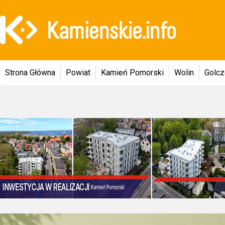
Strona Główna
Powiat
Kamień Pomorski
Wolin
Golc