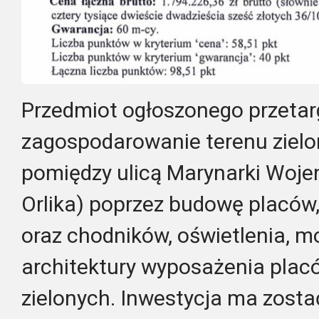
Przedmiot ogłoszonego przeta
zagospodarowanie terenu ziel
pomiędzy ulicą Marynarki Woje
Orlika) poprzez budowę placów
oraz chodników, oświetlenia, m
architektury wyposażenia plac
zielonych. Inwestycja ma zosta