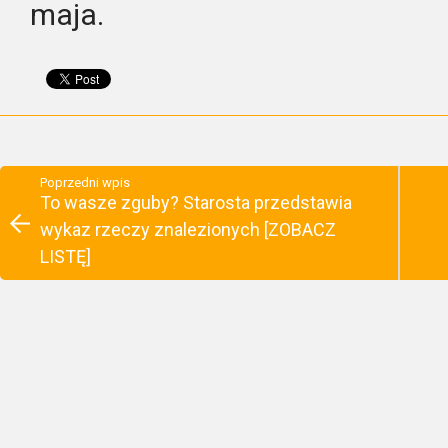
maja.
Poprzedni wpis
To wasze zguby? Starosta przedstawia
wykaz rzeczy znalezionych [ZOBACZ
LISTĘ]