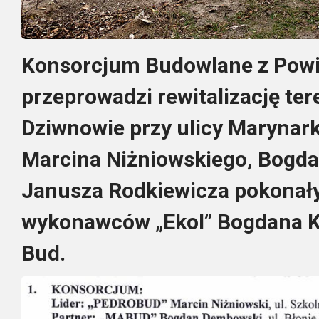
Konsorcjum Budowlane z Powi
przeprowadzi rewitalizację te
Dziwnowie przy ulicy Marynark
Marcina Niżniowskiego, Bogd
Janusza Rodkiewicza pokonały
wykonawców „Ekol” Bogdana Ko
Bud.