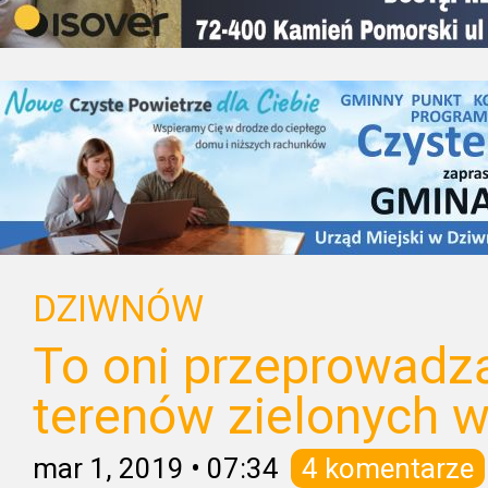
DZIWNÓW
To oni przeprowadzą
terenów zielonych 
mar 1, 2019
•
07:34
4 komentarze