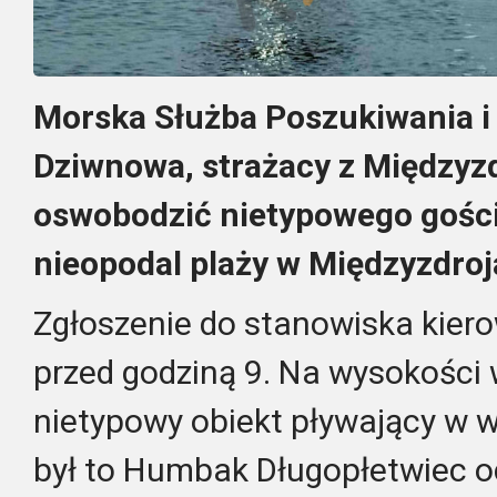
Morska Służba Poszukiwania i
Dziwnowa, strażacy z Międzyzd
oswobodzić nietypowego gościa
nieopodal plaży w Międzyzdroj
Zgłoszenie do stanowiska kier
przed godziną 9. Na wysokości
nietypowy obiekt pływający w w
był to Humbak Długopłetwiec o