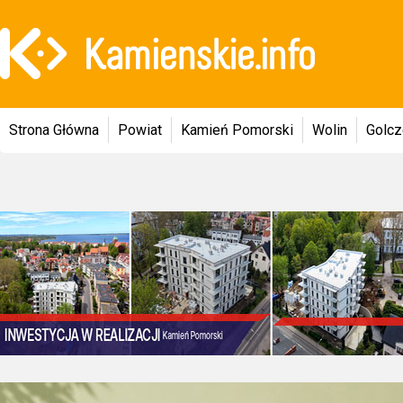
Strona Główna
Powiat
Kamień Pomorski
Wolin
Golc