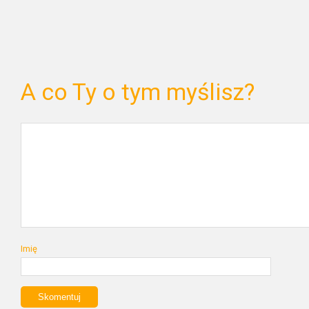
A co Ty o tym myślisz?
Imię