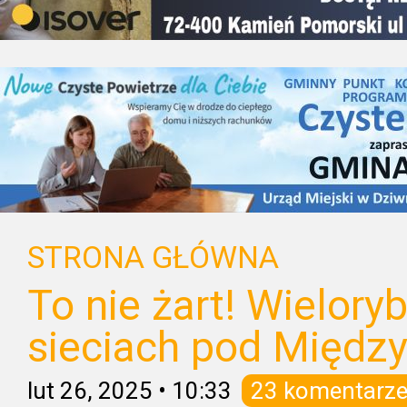
STRONA GŁÓWNA
To nie żart! Wieloryb
sieciach pod Międz
lut 26, 2025
•
10:33
23 komentarz