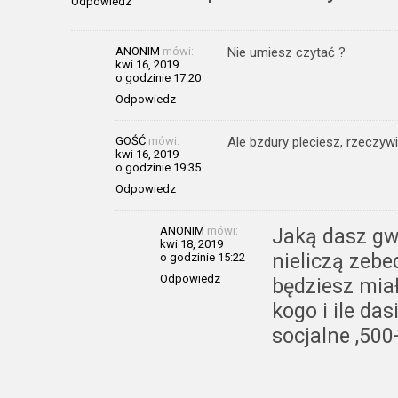
Odpowiedz
ANONIM
mówi:
Nie umiesz czytać ?
kwi 16, 2019
o godzinie 17:20
Odpowiedz
GOŚĆ
mówi:
Ale bzdury pleciesz, rzeczyw
kwi 16, 2019
o godzinie 19:35
Odpowiedz
ANONIM
mówi:
Jaką dasz gwa
kwi 18, 2019
nieliczą zebe
o godzinie 15:22
Odpowiedz
będziesz miał 
kogo i ile da
socjalne ,500