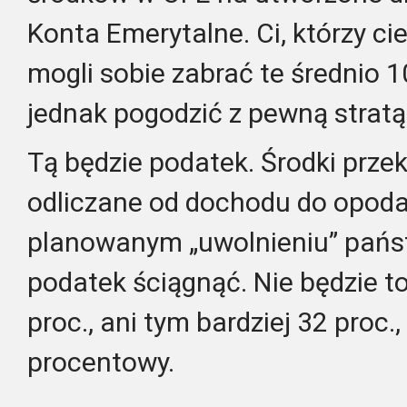
Konta Emerytalne. Ci, którzy cies
mogli sobie zabrać te średnio 10
jednak pogodzić z pewną stratą
Tą będzie podatek. Środki prz
odliczane od dochodu do opoda
planowanym „uwolnieniu” pańs
podatek ściągnąć. Nie będzie to
proc., ani tym bardziej 32 proc.,
procentowy.