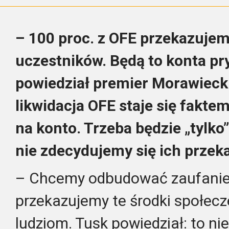
– 100 proc. z OFE przekazuje
uczestników. Będą to konta pr
powiedział premier Morawiec
likwidacja OFE staje się fakte
na konto. Trzeba będzie „tylko”
nie zdecydujemy się ich przek
– Chcemy odbudować zaufanie 
przekazujemy te środki społecz
ludziom. Tusk powiedział: to ni