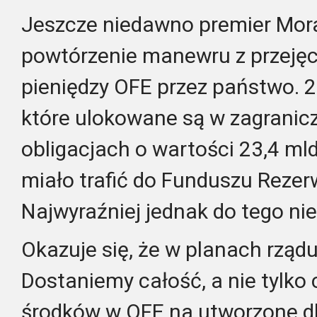
Jeszcze niedawno premier Mor
powtórzenie manewru z przejęc
pieniędzy OFE przez państwo. 
które ulokowane są w zagranicz
obligacjach o wartości 23,4 mld 
miało trafić do Funduszu Rezer
Najwyraźniej jednak do tego nie
Okazuje się, że w planach rządu
Dostaniemy całość, a nie tylk
środków w OFE na utworzone d