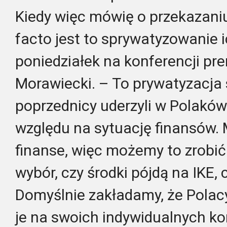
Kiedy więc mówię o przekazaniu 
facto jest to sprywatyzowanie 
poniedziałek na konferencji pr
Morawiecki. – To prywatyzacja 
poprzednicy uderzyli w Polakó
względu na sytuację finansów.
finanse, więc możemy to zrobić
wybór, czy środki pójdą na IKE,
Domyślnie zakładamy, że Polac
je na swoich indywidualnych ko