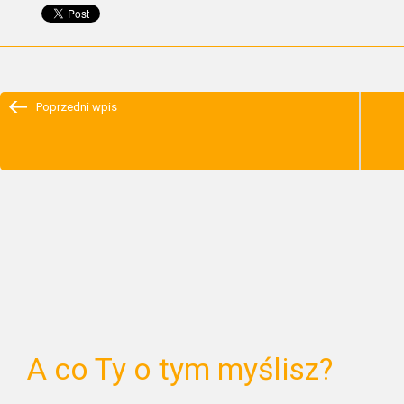
Poprzedni wpis
A co Ty o tym myślisz?