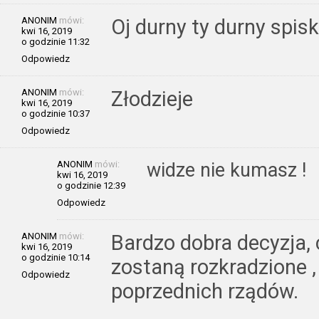
ANONIM
mówi:
Oj durny ty durny spis
kwi 16, 2019
o godzinie 11:32
Odpowiedz
ANONIM
mówi:
Złodzieje
kwi 16, 2019
o godzinie 10:37
Odpowiedz
ANONIM
mówi:
widze nie kumasz !
kwi 16, 2019
o godzinie 12:39
Odpowiedz
ANONIM
mówi:
Bardzo dobra decyzja, 
kwi 16, 2019
o godzinie 10:14
zostaną rozkradzione , 
Odpowiedz
poprzednich rządów.