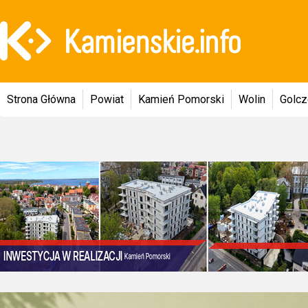
Strona Główna
Powiat
Kamień Pomorski
Wolin
Golc