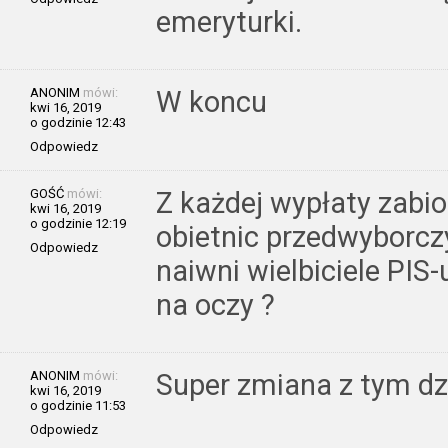
emeryturki.
ANONIM
mówi:
W koncu
kwi 16, 2019
o godzinie 12:43
Odpowiedz
GOŚĆ
mówi:
Z każdej wypłaty zabio
kwi 16, 2019
o godzinie 12:19
obietnic przedwyborczy
Odpowiedz
naiwni wielbiciele PIS
na oczy ?
ANONIM
mówi:
Super zmiana z tym d
kwi 16, 2019
o godzinie 11:53
Odpowiedz