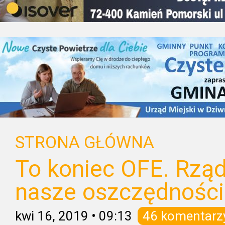
STRONA GŁÓWNA
To koniec OFE. Rząd
nasze oszczędności
kwi 16, 2019
•
09:13
46 komentarz