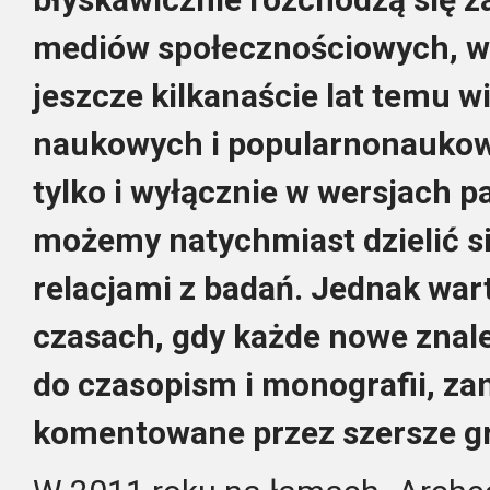
mediów społecznościowych, w
jeszcze kilkanaście lat temu 
naukowych i popularnonaukow
tylko i wyłącznie w wersjach p
możemy natychmiast dzielić si
relacjami z badań. Jednak war
czasach, gdy każde nowe znale
do czasopism i monografii, z
komentowane przez szersze g