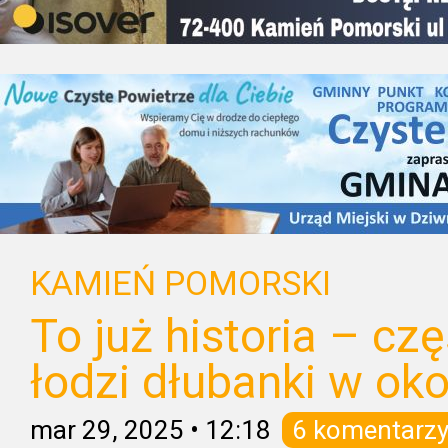
KAMIEŃ POMORSKI
To już historia – cz
łodzi dłubanki w ok
mar 29, 2025
•
12:18
6 komentarz