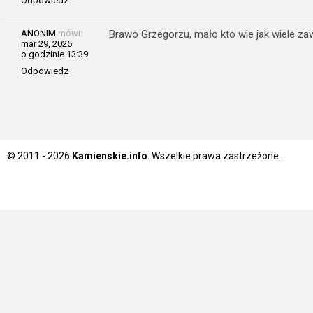
Odpowiedz
ANONIM
mówi:
Brawo Grzegorzu, mało kto wie jak wiele za
mar 29, 2025
o godzinie 13:39
Odpowiedz
© 2011 - 2026
Kamienskie.info
. Wszelkie prawa zastrzeżone.