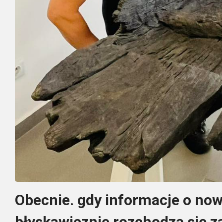
Obecnie. gdy informacje o no
błyskawicznie rozchodzą się 