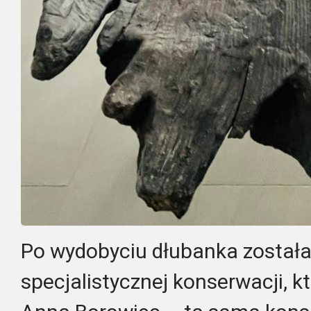
Po wydobyciu dłubanka został
specjalistycznej konserwacji, k