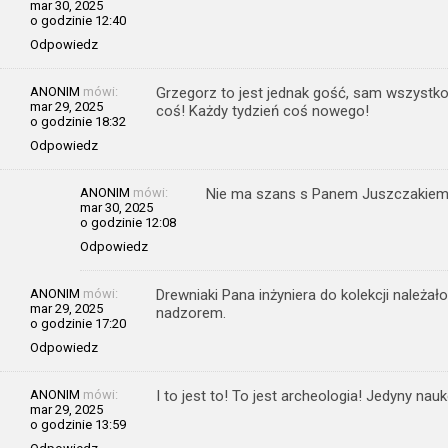
mar 30, 2025
o godzinie 12:40
Odpowiedz
ANONIM
mówi:
Grzegorz to jest jednak gość, sam wszystko 
mar 29, 2025
coś! Każdy tydzień coś nowego!
o godzinie 18:32
Odpowiedz
ANONIM
mówi:
Nie ma szans s Panem Juszczakiem
mar 30, 2025
o godzinie 12:08
Odpowiedz
ANONIM
mówi:
Drewniaki Pana inżyniera do kolekcji należ
mar 29, 2025
nadzorem.
o godzinie 17:20
Odpowiedz
ANONIM
mówi:
I to jest to! To jest archeologia! Jedyny n
mar 29, 2025
o godzinie 13:59