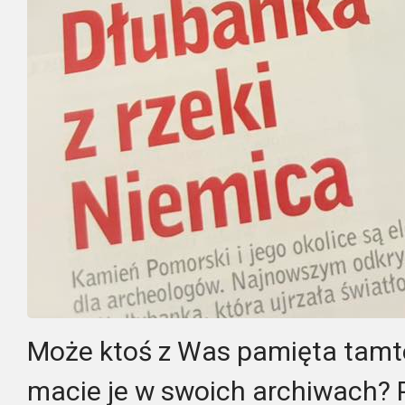
Może ktoś z Was pamięta tamt
macie je w swoich archiwach? P