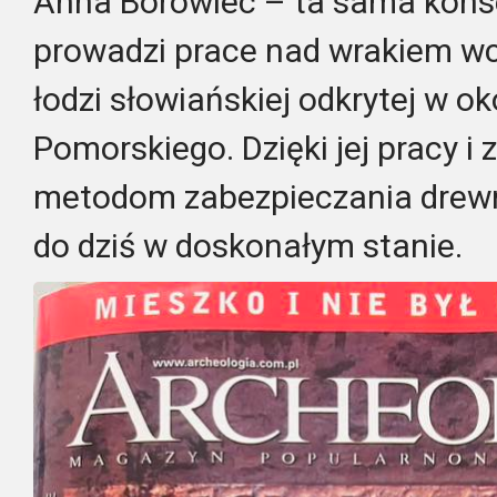
Anna Borowiec – ta sama konse
prowadzi prace nad wrakiem w
łodzi słowiańskiej odkrytej w o
Pomorskiego. Dzięki jej pracy 
metodom zabezpieczania drewn
do dziś w doskonałym stanie.