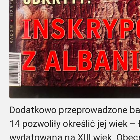
Dodatkowo przeprowadzone ba
14 pozwoliły określić jej wiek –
wydatowana na XIII wiek. Obec