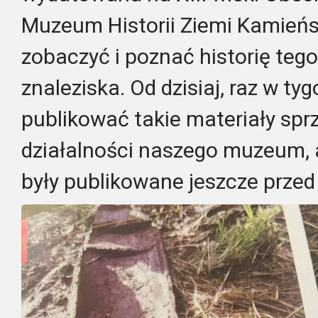
Muzeum Historii Ziemi Kamieńsk
zobaczyć i poznać historię teg
znaleziska. Od dzisiaj, raz w ty
publikować takie materiały spr
działalności naszego muzeum, a
były publikowane jeszcze prze