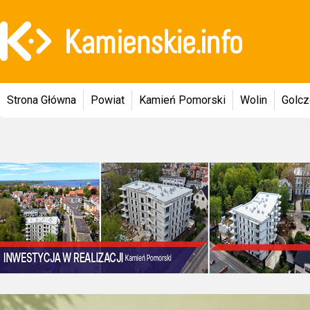
Strona Główna
Powiat
Kamień Pomorski
Wolin
Golc