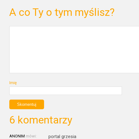
A co Ty o tym myślisz?
Imię
6 komentarzy
ANONIM
mówi:
portal grzesia